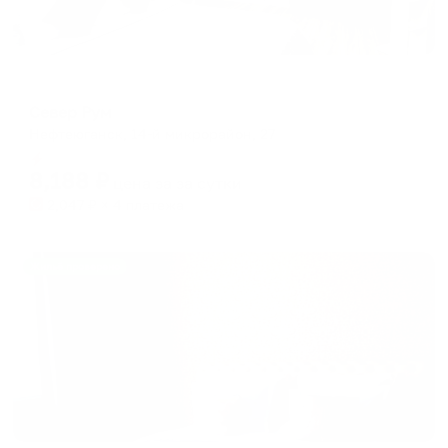
Апартаменты в разных районах города
Север Рум
Нефтеюганск, 14-й микрорайон, 27
Мгновенное бронирование
8,188
₽
цена за
за сутки
2,047
₽ × 4 платежа
Жильё проверено