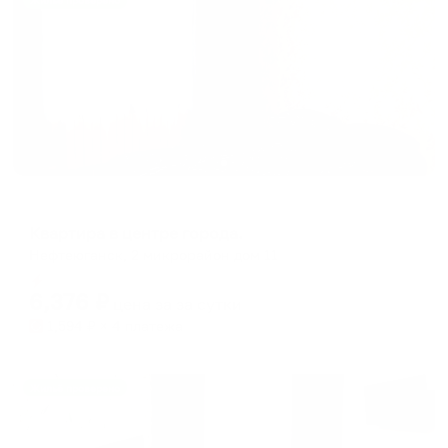
Жильё проверено
Апартаменты в разных районах города
Квартира в центре города.
Нефтеюганск, 2 микрорайон дом 11
Мгновенное бронирование
6,376
₽
цена за
за сутки
1,594
₽ × 4 платежа
Жильё проверено