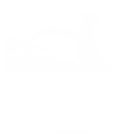
Жильё проверено
Апартаменты в разных районах города
Апартаменты в 15 микрорайоне
Нефтеюганск, мкр. 15, д. 11
Мгновенное бронирование
7,141
₽
цена за
за сутки
1,785
₽ × 4 платежа