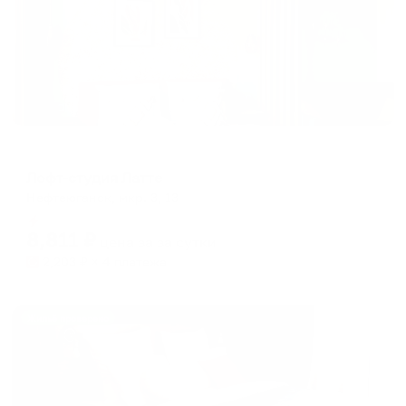
Апартаменты в разных районах города
Лофт-студия Латте
Нефтеюганск, мкр. 3, 13
Мгновенное бронирование
8,811
₽
цена за
за сутки
2,203
₽ × 4 платежа
Жильё проверено