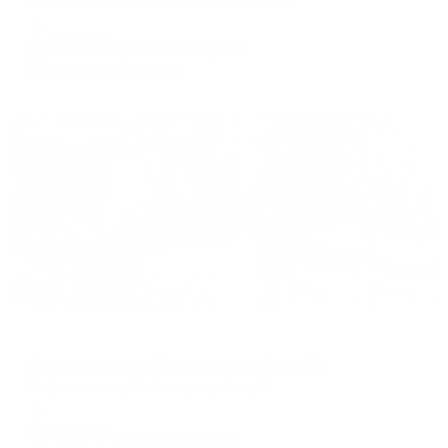
Мгновенное бронирование
9,286
₽
цена за
за сутки
2,322
₽ × 4 платежа
Жильё проверено
Апартаменты в разных районах города
Апартаменты в 11-м микрорайоне 73
Нефтеюганск, 11-й микрорайон, 73
Мгновенное бронирование
5,433
₽
цена за
за сутки