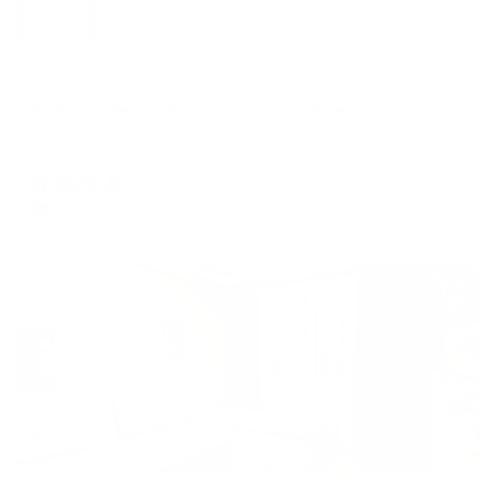
Апартаменты в разных районах города
Апартаменты на 17-ом микрорайоне 7/2
Нефтеюганск, 17-й микрорайон, 7/2
Мгновенное бронирование
8,927
₽
цена за
за сутки
2,232
₽ × 4 платежа
Жильё проверено