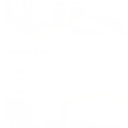
Апартаменты в разных районах города
Апартаменты в 15-м микрорайоне 14
Нефтеюганск, 15-й микрорайон, 14
Мгновенное бронирование
6,121
₽
цена за
за сутки
1,530
₽ × 4 платежа
Жильё проверено