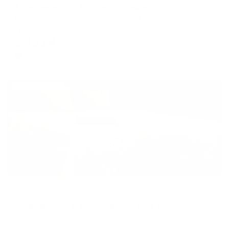
Апартаменты в 13-м микрорайоне 20
Нефтеюганск, 13-й микрорайон, 20
Мгновенное бронирование
5,433
₽
цена за
за сутки
1,358
₽ × 4 платежа
Жильё проверено
Апартаменты в разных районах города
Апартаменты в микрорайоне 14-й 15
Нефтеюганск, мкр. 14-й, 15
Мгновенное бронирование