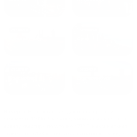
от
1800
₽
от
2300
₽
Калининград
Сочи
от
1970
₽
от
1345
₽
Краснодар
Екатеринбург
Номера в Нефтеюганске
сдаются по средней
стоимости
11930
₽ за сутки, минимальная цена на
аренду квартиры посуточно
4772
₽, максимальная
стоимость
16128
₽, снять можно на ночь, сутки, 3