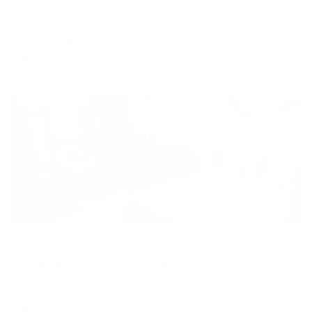
Нефтеюганск, мкр. 8, 13
Мгновенное бронирование
6,376
₽
цена за
за сутки
1,594
₽ × 4 платежа
Жильё проверено
Апартаменты в разных районах города
Апартаменты в 8-микрорайоне 5
Нефтеюганск, мкр. 8, 5
Мгновенное бронирование
6,121
₽