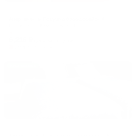
Апартаменты в разных районах города
Апартаменты Подушка 8 микрорайон 4
Нефтеюганск, 8 микрорайон, 4
Мгновенное бронирование
6,216
₽
цена за
за сутки
1,554
₽ × 4 платежа
Жильё проверено
Апартаменты в разных районах города