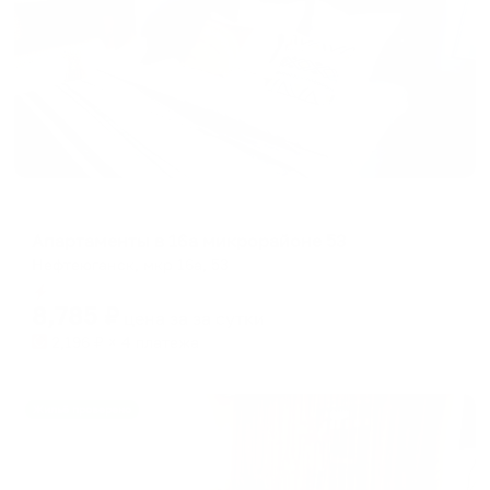
Апартаменты в разных районах города
Апартаменты в 16а микрорайоне 53
Нефтеюганск, мкр 16а, 53
Мгновенное бронирование
8,785
₽
цена за
за сутки
2,196
₽ × 4 платежа
Жильё проверено