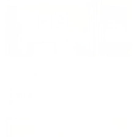
Жильё проверено
Апартаменты в разных районах города
Лофт-студия Латте
Нефтеюганск, мкр. 3, 13
Мгновенное бронирование
8,811
₽
цена за
за сутки
2,203
₽ × 4 платежа
Жильё проверено