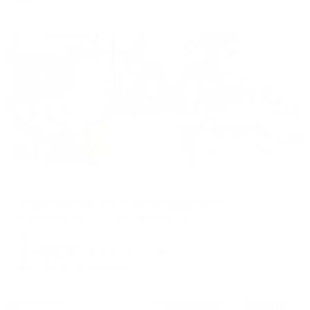
Жильё проверено
Апартаменты в разных районах города
Апартаменты в 11-м микрорайоне 73
Нефтеюганск, 11-й микрорайон, 73
Мгновенное бронирование
5,433
₽
цена за
за сутки
1,358
₽ × 4 платежа