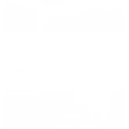
Апартаменты в разных районах города
Апартаменты в микрорайоне 14-й 15
Нефтеюганск, мкр. 14-й, 15
Мгновенное бронирование
7,346
₽
цена за
за сутки
1,837
₽ × 4 платежа
Жильё проверено