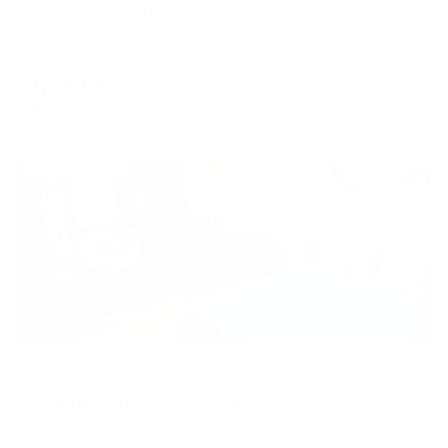
Апартаменты Подушка в 6-ом микрорайоне 7
Нефтеюганск, мкр. 6, д.7
Мгновенное бронирование
7,145
₽
цена за
за сутки
1,786
₽ × 4 платежа
Жильё проверено
Апартаменты в разных районах города
Апартаменты в 8-микрорайоне 5
Нефтеюганск, мкр. 8, 5
Мгновенное бронирование