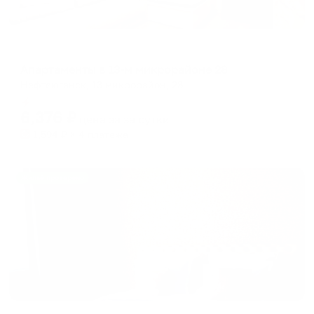
Апартаменты в разных районах города
Апартаменты в 13-м микрорайоне 28
Нефтеюганск, 13 микрорайон, 28
Мгновенное бронирование
6,376
₽
цена за
за сутки
1,594
₽ × 4 платежа
Жильё проверено