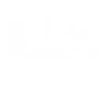
2,047
₽ × 4 платежа
Жильё проверено
Апартаменты в разных районах города
ВОЯЖ
Нефтеюганск, 6 микрорайон, 7
Мгновенное бронирование
7,164
₽
цена за
за сутки
1,791
₽ × 4 платежа