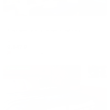
Апартаменты в разных районах города
Апартаменты во 2-ом микрорайоне 23
Нефтеюганск, мкр. 2, 23
Мгновенное бронирование
9,947
₽
цена за
за сутки
2,487
₽ × 4 платежа
Жильё проверено