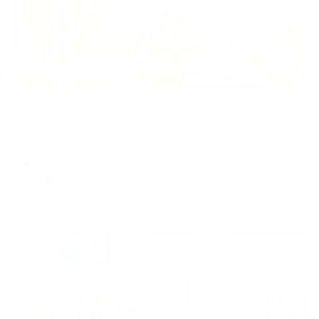
Апартаменты в разных районах города
Апартаменты в 15-м микрорайоне 14
Нефтеюганск, 15-й микрорайон, 14
Мгновенное бронирование
6,121
₽
цена за
за сутки
1,530
₽ × 4 платежа
Жильё проверено