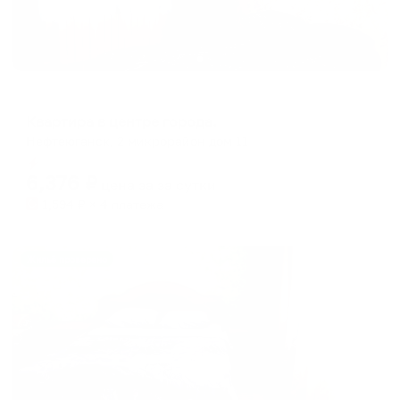
Апартаменты в разных районах города
Квартира в центре города.
Нефтеюганск, 2 микрорайон дом 11
Мгновенное бронирование
6,376
₽
цена за
за сутки
1,594
₽ × 4 платежа
Жильё проверено