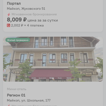
Портал
Майкоп, Жуковского 51
Мгновенное бронирование
8,009
₽
цена за
за сутки
2,002
₽ × 4 платежа
Жильё проверено
Мини-отель
Регион 01
Майкоп, ул. Школьная, 177
Мгновенное бронирование