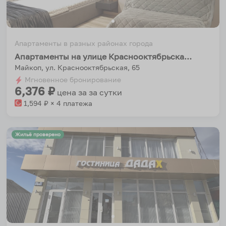
Апартаменты в разных районах города
Апартаменты на улице Краснооктябрьская 65
Майкоп, ул. Краснооктябрьская, 65
Мгновенное бронирование
6,376
₽
цена за
за сутки
1,594
₽ × 4 платежа
Жильё проверено