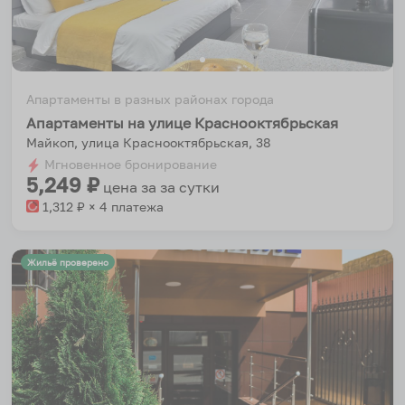
Апартаменты в разных районах города
Апартаменты на улице Краснооктябрьская
Майкоп, улица Краснооктябрьская, 38
Мгновенное бронирование
5,249
₽
цена за
за сутки
1,312
₽ × 4 платежа
Жильё проверено