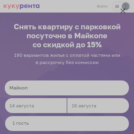
Войти
✕
Снять квартиру с парковкой
посуточно
в Майкопе
со скидкой до 15%
190
вариантов
жилья с оплатой частями или
в рассрочку без комиссии
Navigate
Navigate
forward
backward
to
to