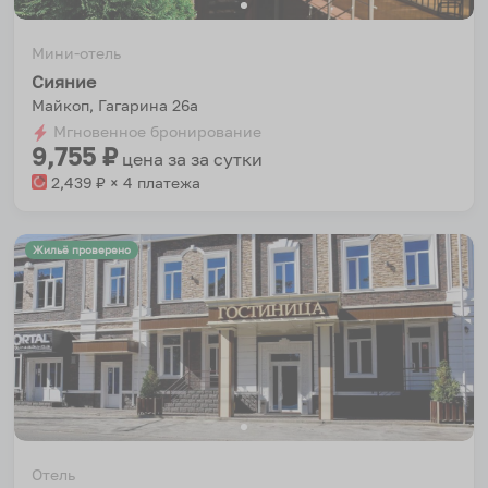
Мини-отель
Сияние
Майкоп, Гагарина 26а
Мгновенное бронирование
9,755
₽
цена за
за сутки
2,439
₽ × 4 платежа
Жильё проверено
Отель