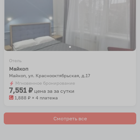
Отель
Майкоп
Майкоп, ул. Краснооктябрьская, д.17
Мгновенное бронирование
7,551
₽
цена за
за сутки
1,888
₽ × 4 платежа
Смотреть все