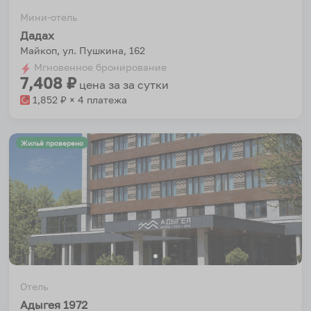
Мини-отель
Дадах
Майкоп, ул. Пушкина, 162
Мгновенное бронирование
7,408
₽
цена за
за сутки
1,852
₽ × 4 платежа
Жильё проверено
Отель
Адыгея 1972