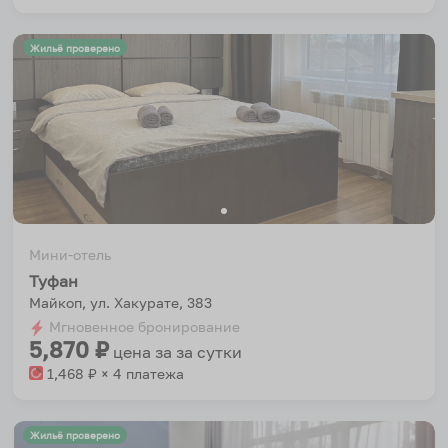
Жильё проверено
Мини-отель
Туфан
Майкоп, ул. Хакурате, 383
Мгновенное бронирование
5,870
₽
цена за
за сутки
1,468
₽ × 4 платежа
Жильё проверено