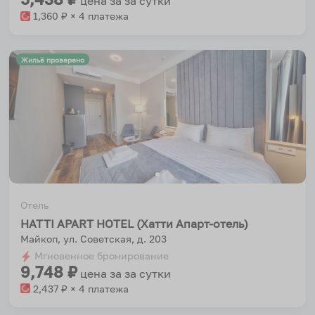
цена за
за сутки
1,360
₽ × 4 платежа
Жильё проверено
Отель
HATTI APART HOTEL (Хатти Апарт-отель)
Майкоп, ул. Советская, д. 203
Мгновенное бронирование
9,748
₽
цена за
за сутки
2,437
₽ × 4 платежа