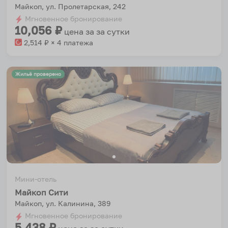
Майкоп, ул. Пролетарская, 242
Мгновенное бронирование
10,056
₽
цена за
за сутки
2,514
₽ × 4 платежа
Жильё проверено
Мини-отель
Майкоп Сити
Майкоп, ул. Калинина, 389
Мгновенное бронирование
5,438
₽