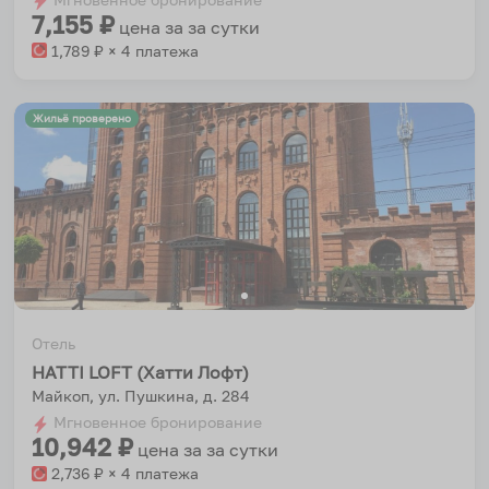
7,155
₽
цена за
за сутки
1,789
₽ × 4 платежа
Жильё проверено
Отель
HATTI LOFT (Хатти Лофт)
Майкоп, ул. Пушкина, д. 284
Мгновенное бронирование
10,942
₽
цена за
за сутки
2,736
₽ × 4 платежа