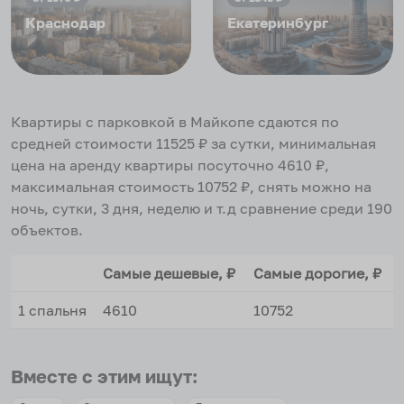
Краснодар
Екатеринбург
Квартиры с парковкой в Майкопе
сдаются по
средней стоимости
11525
₽ за сутки, минимальная
цена на аренду квартиры посуточно
4610
₽,
максимальная стоимость
10752
₽, снять можно на
ночь, сутки, 3 дня, неделю и т.д сравнение среди
190
объектов
.
Самые дешевые, ₽
Самые дорогие, ₽
1 спальня
4610
10752
Вместе с этим ищут: