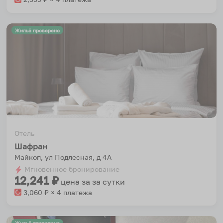
Жильё проверено
Отель
Шафран
Майкоп, ул Подлесная, д 4А
Мгновенное бронирование
12,241
₽
цена за
за сутки
3,060
₽ × 4 платежа