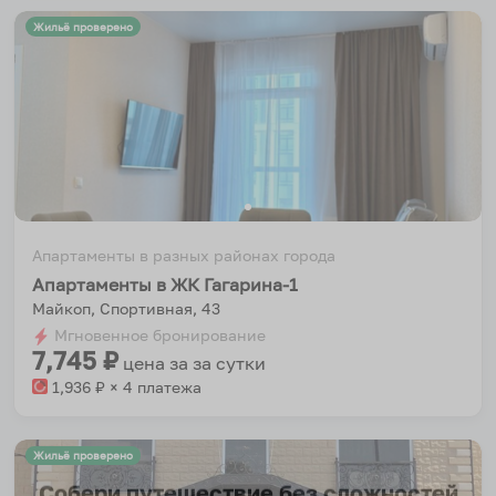
Жильё проверено
Апартаменты в разных районах города
Апартаменты в ЖК Гагарина-1
Майкоп, Спортивная, 43
Мгновенное бронирование
7,745
₽
цена за
за сутки
1,936
₽ × 4 платежа
Жильё проверено