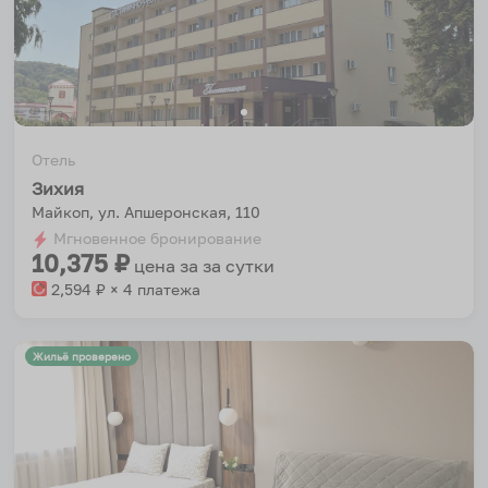
Отель
Зихия
Майкоп, ул. Апшеронская, 110
Мгновенное бронирование
10,375
₽
цена за
за сутки
2,594
₽ × 4 платежа
Жильё проверено