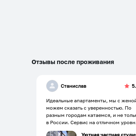
Отзывы после проживания
Станислав
5
Идеальные апартаменты, мы с жено
можем сказать с уверенностью. По
разным городам катаемся, и не толь
в России. Сервис на отличном уровн
Хозяин апартаментов доброй души
Уютная частная студи