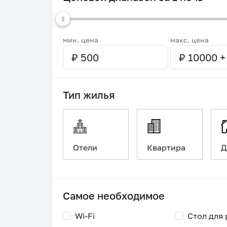
мин. цена
макс. цена
Тип жилья
Отели
Квартира
Д
Самое необходимое
Wi-Fi
Стол для