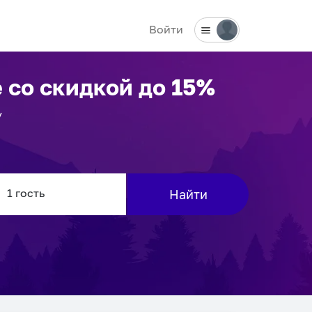
Войти
е
со скидкой до 15%
у
Найти