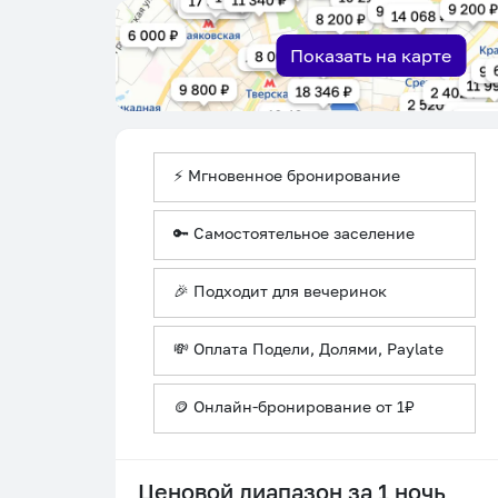
Показать на карте
⚡ Мгновенное бронирование
🔑 Самостоятельное заселение
🎉 Подходит для вечеринок
💸 Оплата Подели, Долями, Paylate
🪙 Онлайн-бронирование от 1₽
Ценовой диапазон за 1 ночь