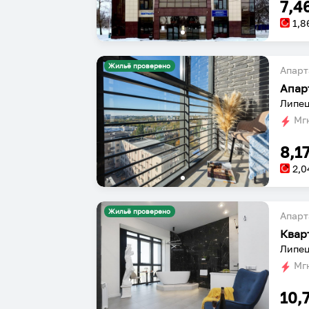
7,4
1,8
Жильё проверено
Апарт
Апар
Липец
Мгн
8,1
2,0
Жильё проверено
Апарт
Липец
Мгн
10,