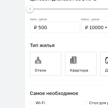
мин. цена
макс. цена
Тип жилья
Отели
Квартира
Д
Самое необходимое
Wi-Fi
Стол для