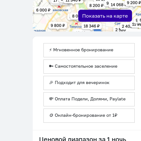
Показать на карте
⚡ Мгновенное бронирование
🔑 Самостоятельное заселение
🎉 Подходит для вечеринок
💸 Оплата Подели, Долями, Paylate
🪙 Онлайн-бронирование от 1₽
Ценовой диапазон за 1 ночь