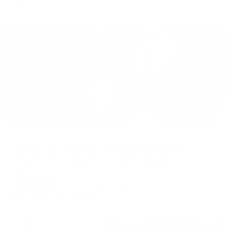
Жильё проверено
Апартаменты в разных районах города
Авторская студия в стиле арт в центре города
Липецк, улица Валентина Скороходова, 23
Мгновенное бронирование
9,143
₽
цена за
за сутки
2,286
₽ × 4 платежа