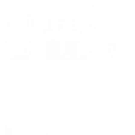
Жильё проверено
Отель
Маршал
Липецк, ул. Липецк-2, д. 1/17
Мгновенное бронирование
8,571
₽
цена за
за сутки
2,143
₽ × 4 платежа
Жильё проверено