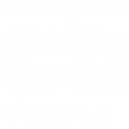
от
1800
₽
от
2300
₽
Калининград
Сочи
от
1970
₽
от
1345
₽
Краснодар
Екатеринбург
Дома в Липецке
сдаются по средней стоимости
8380
₽ за сутки, минимальная цена на аренду
квартиры посуточно
3352
₽, максимальная
стоимость
16184
₽, снять можно на ночь, сутки, 3