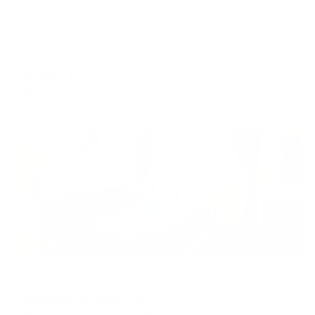
Мини-отель
Бизнес Отель
Липецк, ул. Новокарьерная, 18
Мгновенное бронирование
8,487
₽
цена за
за сутки
2,122
₽ × 4 платежа
Жильё проверено
Мини-отель
Марафон на Гагарина
Липецк, ул. Гагарина, д. 69