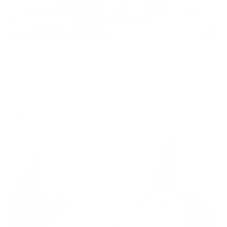
Апартаменты в разных районах города
Апартаменты Атмосфера на улице Скороходова 11
Липецк, ул. Валентина Скороходова, 11
Мгновенное бронирование
6,572
₽
цена за
за сутки
1,643
₽ × 4 платежа
Жильё проверено