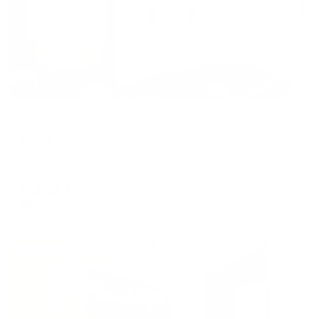
Мини-отель
Стиль
Липецк, ул. Нижняя Логовая, д.7
Мгновенное бронирование
6,121
₽
цена за
за сутки
1,530
₽ × 4 платежа
Жильё проверено