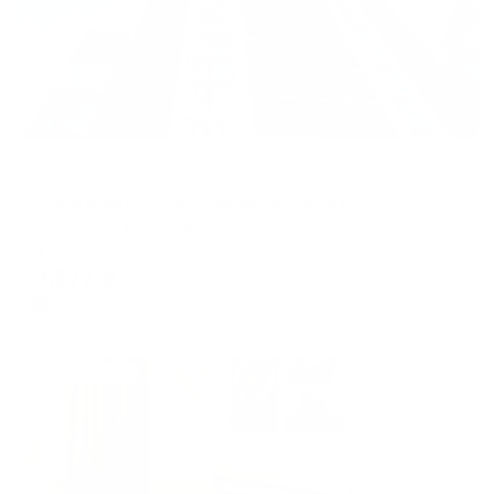
Апартаменты в разных районах города
Апартаменты Атмосфера на улице М.И. Неделина 3А
Липецк, ул. М.И. Неделина, 3А
Мгновенное бронирование
8,177
₽
цена за
за сутки
2,044
₽ × 4 платежа
Жильё проверено