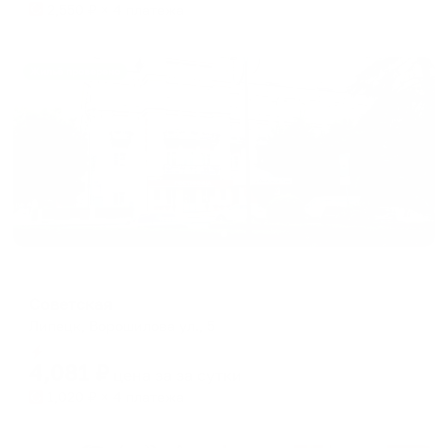
2,550
₽ × 4 платежа
Жильё проверено
Отель
Советская
Липецк, Ворошилова ул., 5
Мгновенное бронирование
4,081
₽
цена за
за сутки
1,020
₽ × 4 платежа