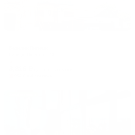
Гостевой дом
Базилик Липецк
Липецк, Доватора, 43
Мгновенное бронирование
3,816
₽
цена за
за сутки
954
₽ × 4 платежа
Жильё проверено