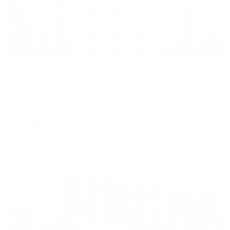
Отель
Комфорт
Липецк, ул. Ленина, д.23
Мгновенное бронирование
9,181
₽
цена за
за сутки
2,295
₽ × 4 платежа
Жильё проверено