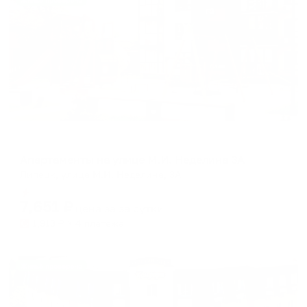
Жильё проверено
Апартаменты в разных районах города
Апартаменты на улице М.И. Неделина 3А
Липецк, улица М.И. Неделина, 3А
Мгновенное бронирование
7,651
₽
цена за
за сутки
1,913
₽ × 4 платежа
Жильё проверено