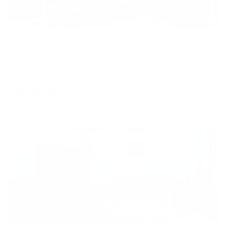
Отель
Липецк
Липецк, ул. Ленина, 11
Мгновенное бронирование
8,754
₽
цена за
за сутки
2,189
₽ × 4 платежа
Жильё проверено