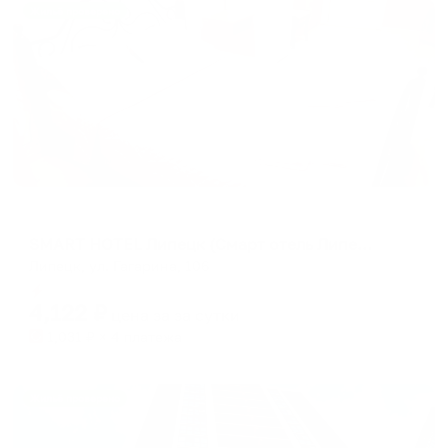
Жильё проверено
Отель
SMART HOTEL Липецк (Смарт отель Липецк)
Липецк, ул. Гагарина, 106
Мгновенное бронирование
4,122
₽
цена за
за сутки
1,031
₽ × 4 платежа
Жильё проверено