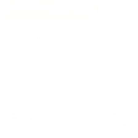
Апартаменты в разных районах города
Апартаменты на улице Кротевича 5
Липецк, ул. Кротевича, 5
Мгновенное бронирование
6,631
₽
цена за
за сутки
1,658
₽ × 4 платежа
Жильё проверено