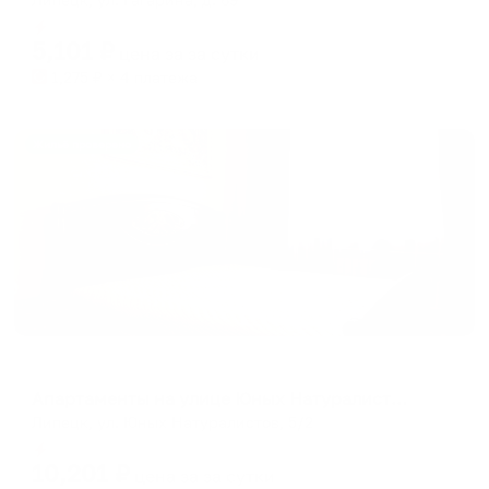
Мгновенное бронирование
5,101
₽
цена за
за сутки
1,275
₽ × 4 платежа
Жильё проверено
Апартаменты в разных районах города
Апартаменты на улице Юных Натуралистов 5/2
Липецк, ул. Юных Натуралистов, 5/2
Мгновенное бронирование
10,201
₽
цена за
за сутки