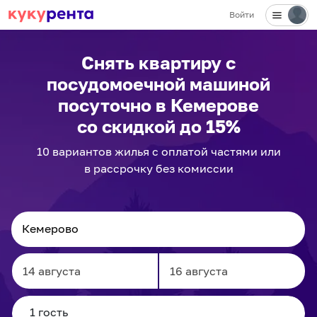
Войти
Снять квартиру с
посудомоечной машиной
посуточно
в Кемерове
со скидкой до 15%
10
вариантов
жилья с оплатой частями или
в рассрочку без комиссии
Navigate
Navigate
forward
backward