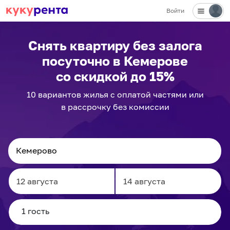
Войти
Снять квартиру без залога
посуточно
в Кемерове
со скидкой до 15%
10
вариантов
жилья с оплатой частями или
в рассрочку без комиссии
Navigate
Navigate
forward
backward
to
to