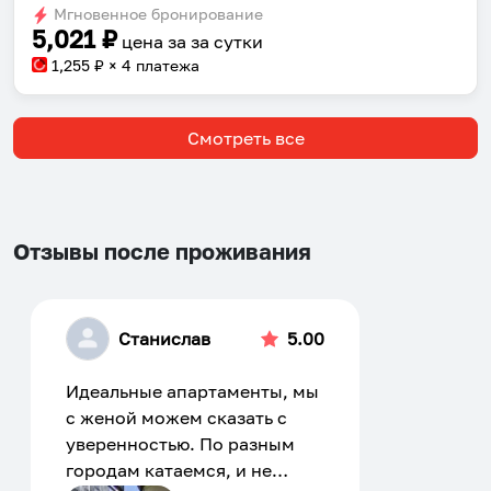
Мгновенное бронирование
changing
changing
5,021
₽
цена за
за сутки
dates.
dates.
1,255
₽ × 4 платежа
Смотреть все
Отзывы после проживания
Станислав
5.00
Идеальные апартаменты, мы
с женой можем сказать с
уверенностью. По разным
городам катаемся, и не