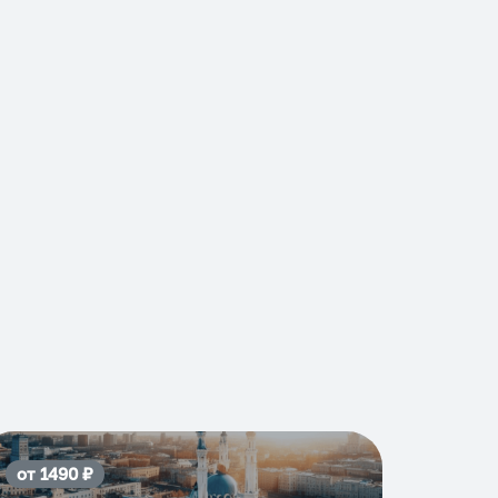
от
1490
₽