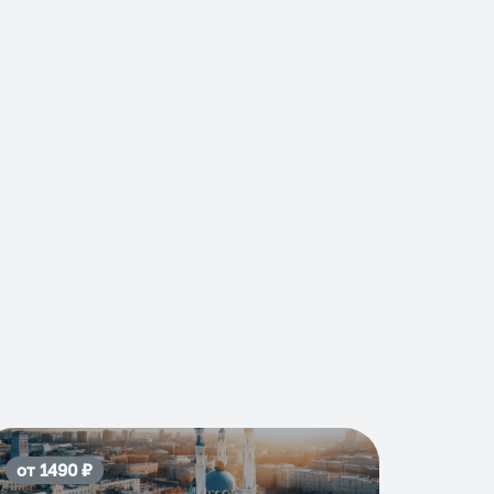
от
1490
₽