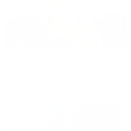
Хостел
Fox (Фокc)
Калининград, ул. Барнаульская, д. 2 Б
Мгновенное бронирование
8,774
₽
цена за
за сутки
2,194
₽ × 4 платежа
Жильё проверено