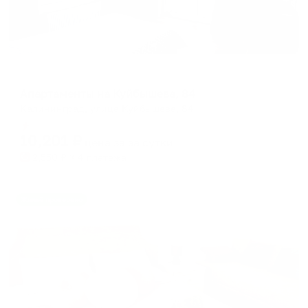
Апартаменты в разных районах города
Апартаменты на Куйбышева, 84
Калининград, улица Куйбышева, 84
Мгновенное бронирование
10,201
₽
цена за
за сутки
2,550
₽ × 4 платежа
Жильё проверено