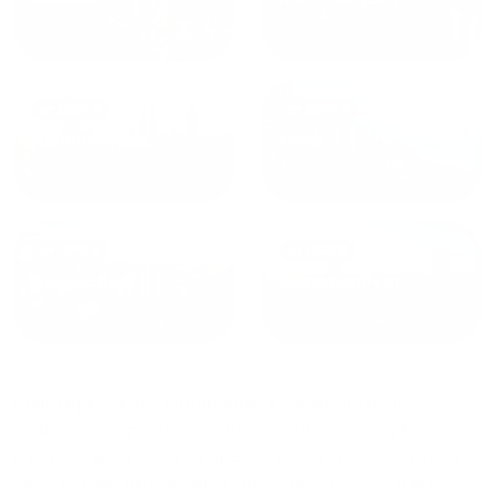
от
1800
₽
от
2300
₽
Калининград
Сочи
от
1970
₽
от
1345
₽
Краснодар
Екатеринбург
Квартиры с кондиционером в Калининграде
сдаются по средней стоимости
6655
₽ за сутки,
минимальная цена на аренду квартиры посуточно
2662
₽, максимальная стоимость
74092
₽, снять