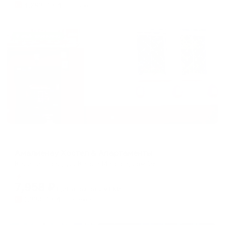
4,283
₽ × 4 платежа
Жильё проверено
Хостел
Амалиенау Хостел & Апартаменты
Калининград, ул. Карла Маркса, дом 19
Мгновенное бронирование
7,958
₽
цена за
за сутки
1,990
₽ × 4 платежа