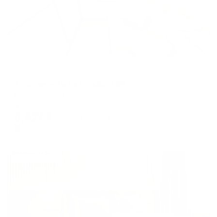
Апартаменты в разных районах города
Апартаменты на Горького 68
Калининград, Горького, 68
Мгновенное бронирование
8,927
₽
цена за
за сутки
2,232
₽ × 4 платежа
Жильё проверено