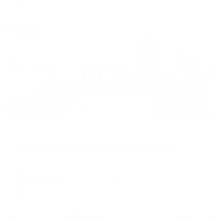
Жильё проверено
Апартаменты в разных районах города
Апарт Мари на улице Юрия Гагарина 1 корпус 2
Калининград, ул. Юрия Гагарина, 1 корп. 2
Мгновенное бронирование
15,302
₽
цена за
за сутки
3,826
₽ × 4 платежа