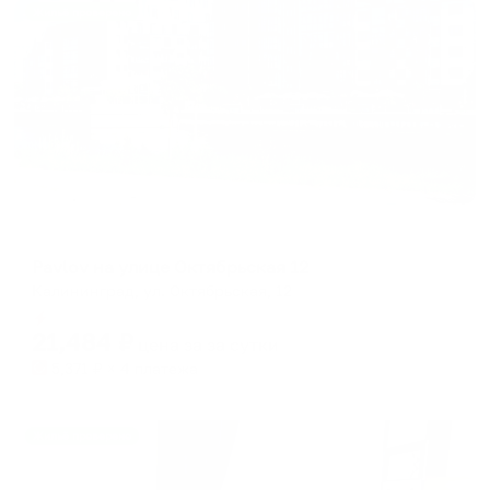
Жильё проверено
Апартаменты в разных районах города
Pavlov на улице Октябрьская 12
Калининград, ул. Октябрьская, 12
Мгновенное бронирование
21,484
₽
цена за
за сутки
5,371
₽ × 4 платежа
Жильё проверено