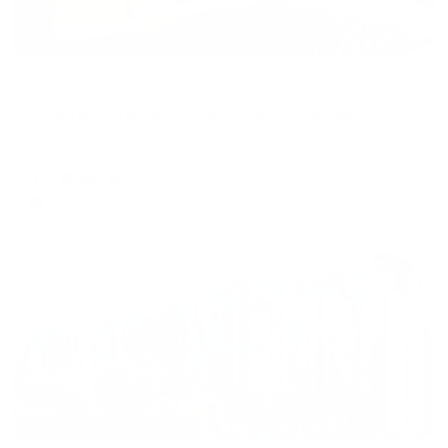
Апартаменты в разных районах города
Апартаменты Pavlov на улице Куйбышева
Калининград, ул. Куйбышева, 84
Мгновенное бронирование
15,876
₽
цена за
за сутки
3,969
₽ × 4 платежа
Жильё проверено