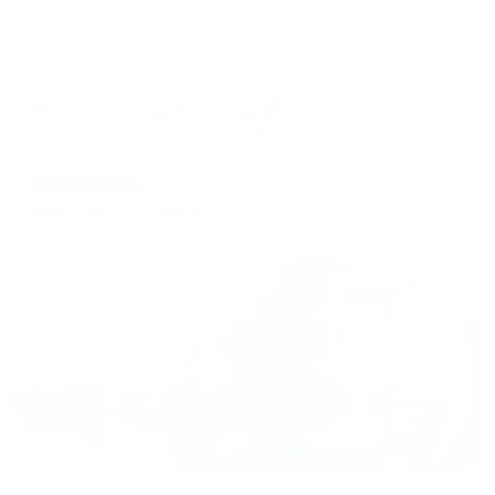
Апартаменты в разных районах города
Pavlov на улице Сергеева 21
Калининград, ул. Сергеева, 21
Мгновенное бронирование
15,039
₽
цена за
за сутки
3,760
₽ × 4 платежа
Жильё проверено