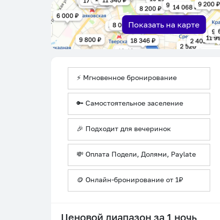
Показать на карте
⚡ Мгновенное бронирование
🔑 Самостоятельное заселение
🎉 Подходит для вечеринок
💸 Оплата Подели, Долями, Paylate
🪙 Онлайн-бронирование от 1₽
Ценовой диапазон за 1 ночь