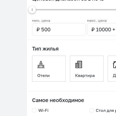
мин. цена
макс. цена
Тип жилья
Отели
Квартира
Д
Самое необходимое
Wi-Fi
Стол для