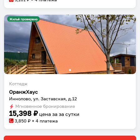
Жильё проверено
Коттедж
ОранжХаус
Иннолово, ул. Заставская, д.12
Мгновенное бронирование
15,398
₽
цена за
за сутки
3,850
₽ × 4 платежа