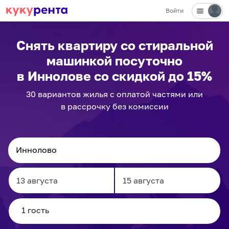
Войти
Снять квартиру со стиральной
машинкой посуточно
в Иннолове
со скидкой до 15%
30
вариантов
жилья с оплатой частями или
в рассрочку без комиссии
Navigate
Navigate
forward
backward
to
to