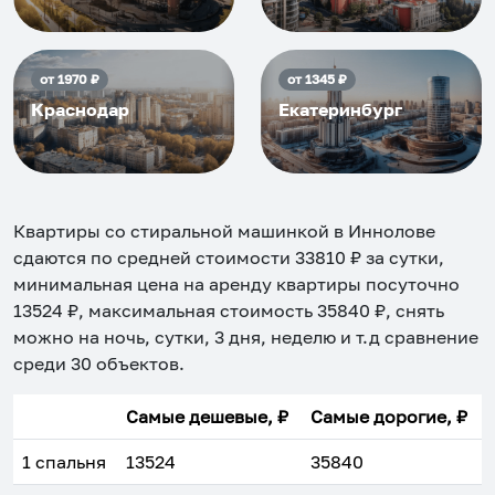
от
1970
₽
от
1345
₽
Краснодар
Екатеринбург
Квартиры со стиральной машинкой в Иннолове
сдаются по средней стоимости
33810
₽ за сутки,
минимальная цена на аренду квартиры посуточно
13524
₽, максимальная стоимость
35840
₽, снять
можно на ночь, сутки, 3 дня, неделю и т.д сравнение
среди
30
объектов
.
Самые дешевые, ₽
Самые дорогие, ₽
1 спальня
13524
35840