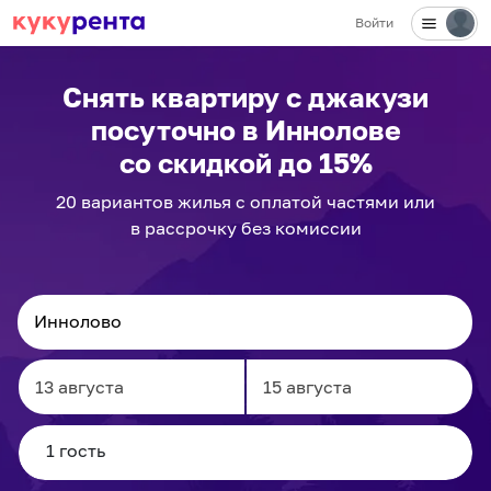
Войти
Снять квартиру с джакузи
посуточно
в Иннолове
со скидкой до 15%
20
вариантов
жилья с оплатой частями или
в рассрочку без комиссии
Navigate
Navigate
forward
backward
to
to