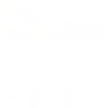
Жильё проверено
Гостевой дом
Весна
Ханты-Мансийск, ул. Полевая, д.21
Мгновенное бронирование
9,106
₽
цена за
за сутки
2,277
₽ × 4 платежа
Жильё проверено