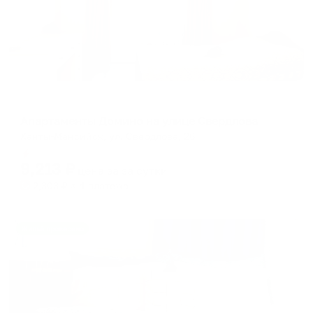
Апартаменты в разных районах города
Апартаменты Домино на улице Свердлова
Ханты-Мансийск, ул. Свердлова, 26
Мгновенное бронирование
9,213
₽
цена за
за сутки
2,303
₽ × 4 платежа
Жильё проверено