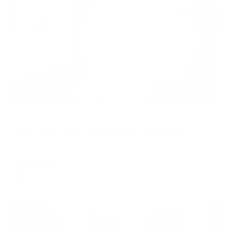
Жильё проверено
Апартаменты в разных районах города
Апартаменты на улице Елены Сагандуковой 10к1
Ханты-Мансийск, Улица Елены Сагандуковой, 10 к1
Мгновенное бронирование
7,551
₽
цена за
за сутки
1,888
₽ × 4 платежа
Жильё проверено