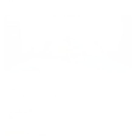
Жильё проверено
Мини-отель
Хант
Ханты-Мансийск, ул. Боровая, 13Б
Мгновенное бронирование
2,205
₽
цена за
за сутки
551
₽ × 4 платежа