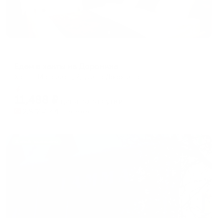
Апартаменты в разных районах города
Едем в ханты на Доронина
Ханты-Мансийск, 7, улица Доронина
Мгновенное бронирование
11,488
₽
цена за
за сутки
2,872
₽ × 4 платежа
Жильё проверено