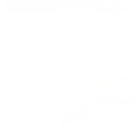
Апартаменты в разных районах города
Апартаменты на улице Дунина-Горкавича 10
Ханты-Мансийск, ул.Дунина-Горкавича д.10
Мгновенное бронирование
8,927
₽
цена за
за сутки
2,232
₽ × 4 платежа
Жильё проверено