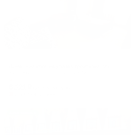
Апартаменты в разных районах города
Домашний ключ на улице Строителей 123
Ханты-Мансийск, ул. Строителей, 123
Мгновенное бронирование
6,121
₽
цена за
за сутки
1,530
₽ × 4 платежа
Жильё проверено