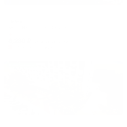
Жилые помещения
Гамма
Ханты-Мансийск, ул. Сирина, д.41/1
Мгновенное бронирование
8,239
₽
цена за
за сутки
2,060
₽ × 4 платежа
Жильё проверено
Отель