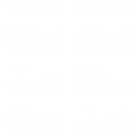
от
1490
₽
от
1270
₽
Казань
Кисловодск
от
1800
₽
от
2300
₽
Калининград
Сочи
от
1970
₽
от
1345
₽
Краснодар
Екатеринбург