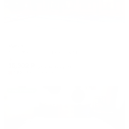
Отель
Миснэ
Ханты-Мансийск, ул. Гагарина, 54
Мгновенное бронирование
15,302
₽
цена за
за сутки
3,826
₽ × 4 платежа
Жильё проверено