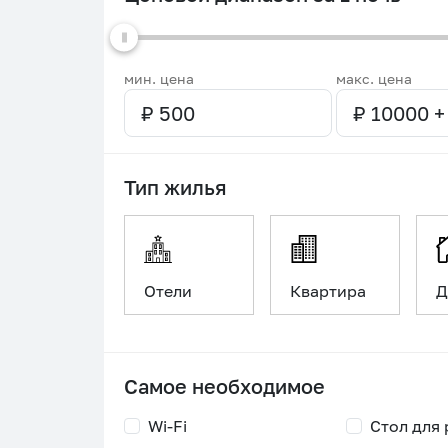
мин. цена
макс. цена
Тип жилья
Отели
Квартира
Д
Самое необходимое
Wi-Fi
Стол для