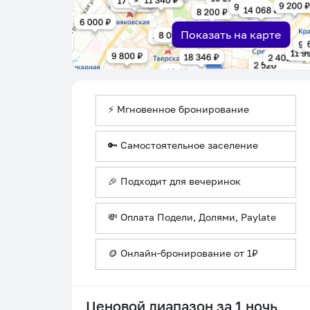
Показать на карте
⚡ Мгновенное бронирование
🔑 Самостоятельное заселение
🎉 Подходит для вечеринок
💸 Оплата Подели, Долями, Paylate
🪙 Онлайн-бронирование от 1₽
Ценовой диапазон за 1 ночь