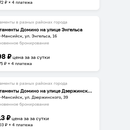
72
₽ × 4 платежа
аменты в разных районах города
таменты Домино на улице Энгельса
-Мансийск, ул. Энгельса, 16
овенное бронирование
98
₽
цена за
за сутки
75
₽ × 4 платежа
аменты в разных районах города
Апартаменты Домино на улице Дзержинского
-Мансийск, ул. Дзержинского, 39
овенное бронирование
13
₽
цена за
за сутки
03
₽ × 4 платежа