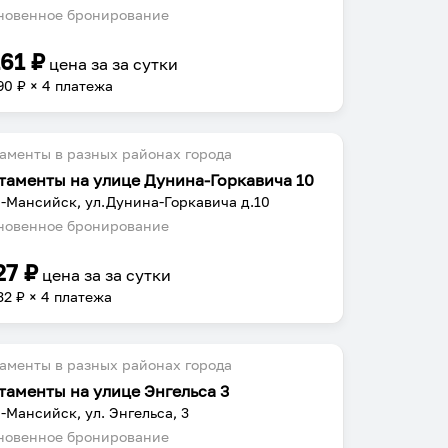
овенное бронирование
161
₽
цена за
за сутки
90
₽ × 4 платежа
аменты в разных районах города
таменты на улице Дунина-Горкавича 10
-Мансийск, ул.Дунина-Горкавича д.10
овенное бронирование
27
₽
цена за
за сутки
32
₽ × 4 платежа
аменты в разных районах города
таменты на улице Энгельса 3
-Мансийск, ул. Энгельса, 3
овенное бронирование