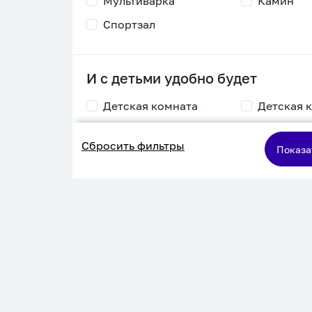
Мультиварка
Камин
Спортзал
И с детьми удобно будет
Детская комната
Детская 
Столик для
Двухъяру
Сбросить фильтры
кормления
кровать
Показа
Пеленальный стол
Игровая приставка