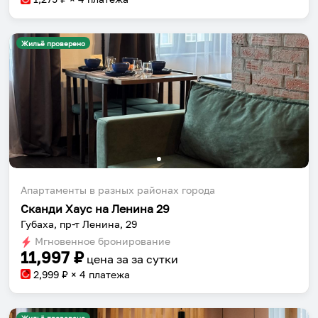
Жильё проверено
Апартаменты в разных районах города
Сканди Хаус на Ленина 29
Губаха, пр-т Ленина, 29
Мгновенное бронирование
11,997
₽
цена за
за сутки
2,999
₽ × 4 платежа