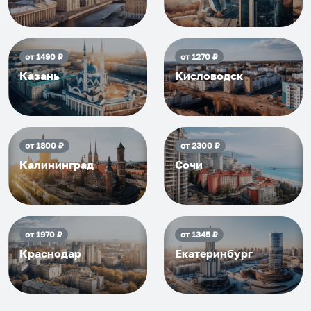
от
1490
₽
от
1270
₽
Казань
Кисловодск
от
1800
₽
от
2300
₽
Калининград
Сочи
от
1970
₽
от
1345
₽
Краснодар
Екатеринбург