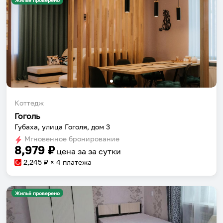
Жильё проверено
Коттедж
Гоголь
Губаха, улица Гоголя, дом 3
Мгновенное бронирование
8,979
₽
цена за
за сутки
2,245
₽ × 4 платежа
Жильё проверено