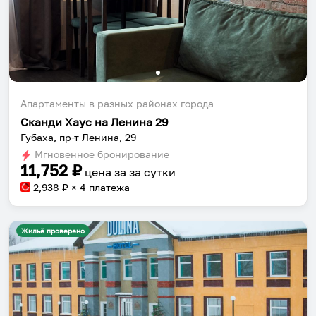
Апартаменты в разных районах города
Сканди Хаус на Ленина 29
Губаха, пр-т Ленина, 29
Мгновенное бронирование
11,752
₽
цена за
за сутки
2,938
₽ × 4 платежа
Жильё проверено