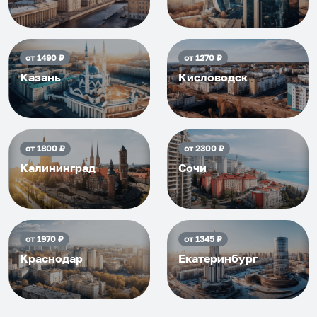
от
1490
₽
от
1270
₽
Казань
Кисловодск
от
1800
₽
от
2300
₽
Калининград
Сочи
от
1970
₽
от
1345
₽
Краснодар
Екатеринбург