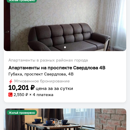
Жильё проверено
Апартаменты в разных районах города
Апартаменты на проспекте Свердлова 4В
Губаха, проспект Свердлова, 4В
Мгновенное бронирование
10,201
₽
цена за
за сутки
2,550
₽ × 4 платежа
Жильё проверено