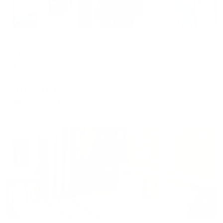
Мини-отель
Марис
Ессентуки, ул. Кисловодская, 12А
Мгновенное бронирование
10,201
₽
цена за
за сутки
2,550
₽ × 4 платежа
Жильё проверено