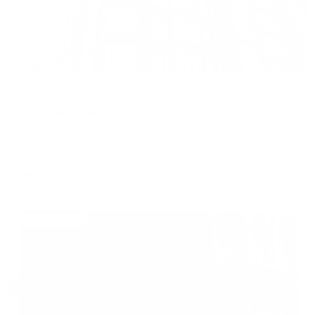
Апартаменты в разных районах города
Апартаменты на улице Луначарского 11
Ессентуки, ул. Луначарского, 11
Мгновенное бронирование
8,927
₽
цена за
за сутки
2,232
₽ × 4 платежа
Жильё проверено