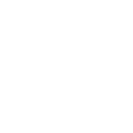
Мини-отель
Волна
Ессентуки, ул. Кисловодская, 24/1
Мгновенное бронирование
4,768
₽
цена за
за сутки
1,192
₽ × 4 платежа
Жильё проверено