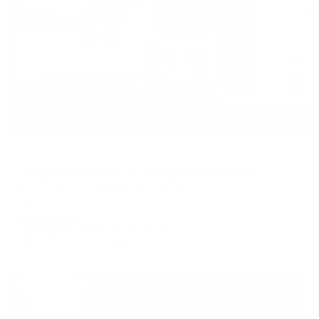
Жильё проверено
Апартаменты в разных районах города
Апартаменты на улице Орджоникидзе 97 корпус 1
Ессентуки, ул. Орджоникидзе, 97 корп. 1
Мгновенное бронирование
6,581
₽
цена за
за сутки
1,645
₽ × 4 платежа
Жильё проверено