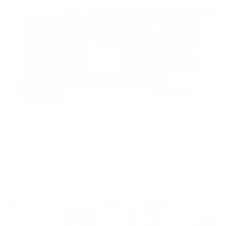
Жильё проверено
Апартаменты в разных районах города
Апартаменты Лофт 53
Ессентуки, Ессентуки, ул. Интернациональная, д.53
Мгновенное бронирование
8,571
₽
цена за
за сутки
2,143
₽ × 4 платежа
Жильё проверено