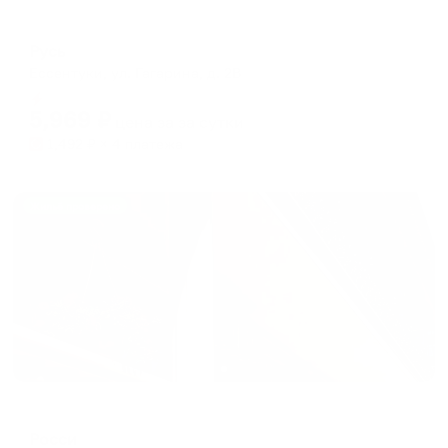
Отель
Русь
Ессентуки, ул. Гагарина, д. 2В
Мгновенное бронирование
5,969
₽
цена за
за сутки
1,492
₽ × 4 платежа
Жильё проверено
Гостевой дом
Росси