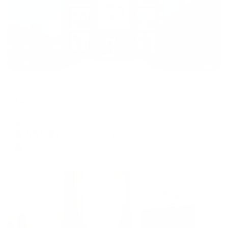
Отель
Галактика
Ессентуки, пер. Кирова, 24А
Мгновенное бронирование
6,551
₽
цена за
за сутки
1,638
₽ × 4 платежа
Жильё проверено