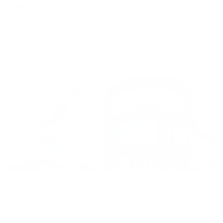
Апартаменты на Пятигорской 41А
Ессентуки, Пятигорская 41А
Мгновенное бронирование
8,927
₽
цена за
за сутки
2,232
₽ × 4 платежа
Жильё проверено
Отель
ИНТЕР
Ессентукская, ул.Шести Коммунаров, д.80
Мгновенное бронирование