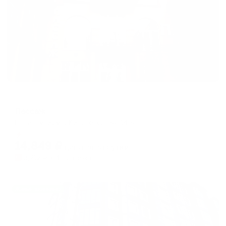
Мини-отель
Пассаж
Ессентуки, ул. Кисловодская 14 а
Мгновенное бронирование
14,849
₽
цена за
за сутки
3,712
₽ × 4 платежа
Жильё проверено