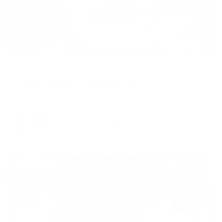
Пансионат
PLAZA Essentuki (ПЛАЗА Ессентуки)
Ессентуки, ул. Интернациональная, д.1Б
Мгновенное бронирование
15,120
₽
цена за
за сутки
3,780
₽ × 4 платежа
Жильё проверено