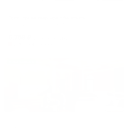
Апартаменты в разных районах города
Просторная квартира с балконом
Ессентуки, Никольская 21к6/1
Мгновенное бронирование
6,759
₽
цена за
за сутки
1,690
₽ × 4 платежа
Жильё проверено
Отель