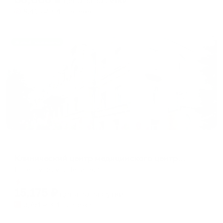
цена за
за сутки
8,416
₽ × 4 платежа
Жильё проверено
Санаторий
Клинический центр медицинского центра Юность
Ессентуки, ул. Ленина, 5
Мгновенное бронирование
15,175
₽
цена за
за сутки
3,794
₽ × 4 платежа