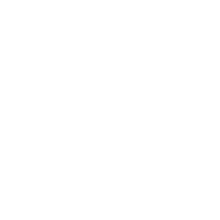
Мини-отель
Волна
Ессентуки, ул. Кисловодская, 24/1
Мгновенное бронирование
4,768
₽
цена за
за сутки
1,192
₽ × 4 платежа
Жильё проверено