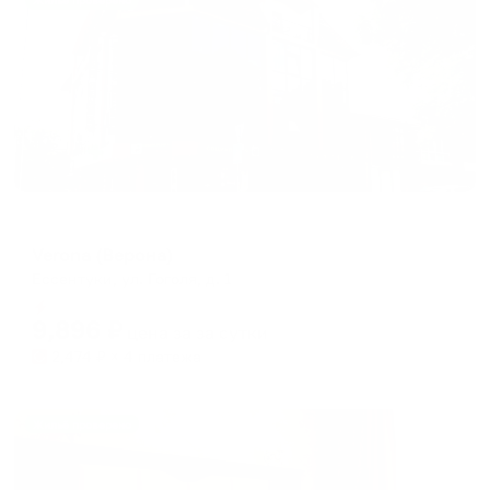
Жильё проверено
Отель
Verona (Верона)
Ессентуки, ул. Гоголя, д. 1
Мгновенное бронирование
9,896
₽
цена за
за сутки
2,474
₽ × 4 платежа
Жильё проверено