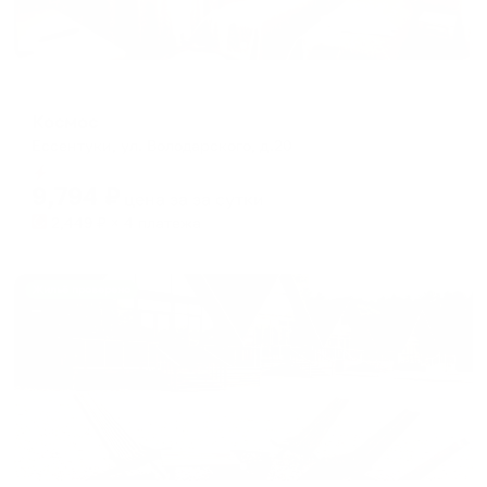
Отель
Космос
Ессентуки, ул. Володарского, д.20
Мгновенное бронирование
9,794
₽
цена за
за сутки
2,449
₽ × 4 платежа
Жильё проверено