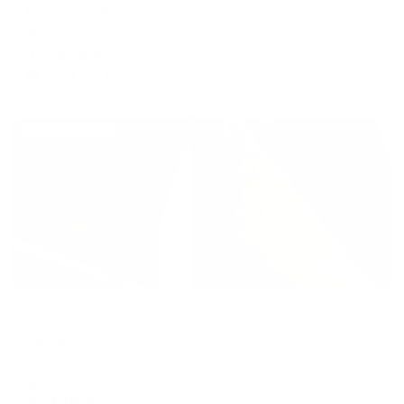
Ессентуки, Интернациональная, 11
Мгновенное бронирование
12,575
₽
цена за
за сутки
3,144
₽ × 4 платежа
Жильё проверено
Гостевой дом
Росси
Ессентуки, улица Нелюбина, 13А
Мгновенное бронирование
6,325
₽