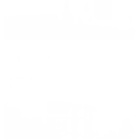
Апартаменты в разных районах города
Апартаменты на улице Орджоникидзе 97 корпус 1
Ессентуки, ул. Орджоникидзе, 97 корп. 1
Мгновенное бронирование
6,581
₽
цена за
за сутки
1,645
₽ × 4 платежа
Жильё проверено