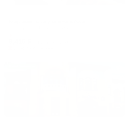
Апартаменты в разных районах города
Апартаменты на улице Нелюбина
Ессентуки, ул. Нелюбина, 25/1
Мгновенное бронирование
8,416
₽
цена за
за сутки
2,104
₽ × 4 платежа
Жильё проверено
Гостевой дом