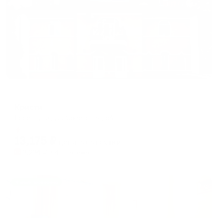
Мини-отель
Кристи
Ессентуки, ул. Советская, 5А
Мгновенное бронирование
13,175
₽
цена за
за сутки
3,294
₽ × 4 платежа
Жильё проверено