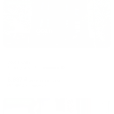
Жильё проверено
Мини-отель
Gold (Голд)
Ессентуки, ул. Володарского, 52
Мгновенное бронирование
5,837
₽
цена за
за сутки
1,459
₽ × 4 платежа
Жильё проверено