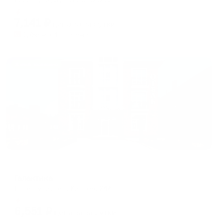
Мгновенное бронирование
7,141
₽
цена за
за сутки
1,785
₽ × 4 платежа
Жильё проверено
Отель
Галактика
Ессентуки, пер. Кирова, 24А
Мгновенное бронирование
6,551
₽
цена за
за сутки