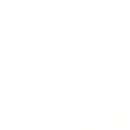
Отель
ИНТЕР
Ессентукская, ул.Шести Коммунаров, д.80
Мгновенное бронирование
4,491
₽
цена за
за сутки
1,123
₽ × 4 платежа
Жильё проверено