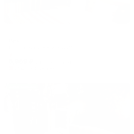
Отель
Русь
Ессентуки, ул. Гагарина, д. 2В
Мгновенное бронирование
5,969
₽
цена за
за сутки
1,492
₽ × 4 платежа
Жильё проверено