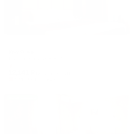
Отель
КрасОтель
Ессентуки, ул. Ленина, 16
Мгновенное бронирование
12,141
₽
цена за
за сутки
3,035
₽ × 4 платежа
Жильё проверено