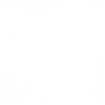
Отель
Верис
Ессентуки, ул. Володарского, 20
Мгновенное бронирование
14,692
₽
цена за
за сутки
3,673
₽ × 4 платежа
Жильё проверено