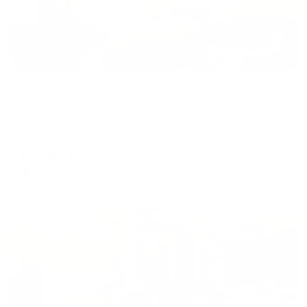
Отель
Дача генерала Николаева
Ессентуки, ул. Ленина, 18 А
Мгновенное бронирование
9,443
₽
цена за
за сутки
2,361
₽ × 4 платежа
Жильё проверено