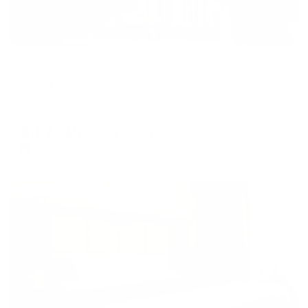
Мини-отель
Волна
Ессентуки, ул. Кисловодская, 24/1
Мгновенное бронирование
6,023
₽
цена за
за сутки
1,506
₽ × 4 платежа
Жильё проверено