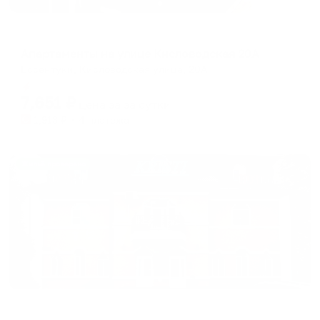
Апартаменты в разных районах города
Апартаменты на улице Кисловодская 20А
Ессентуки, Кисловодская улица, 20А
Мгновенное бронирование
7,651
₽
цена за
за сутки
1,913
₽ × 4 платежа
Жильё проверено
Мини-отель