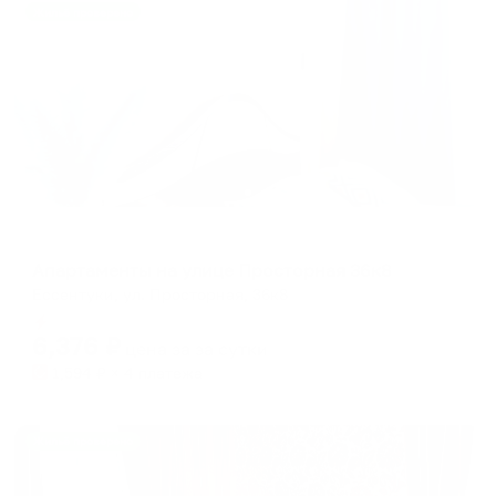
Жильё проверено
Апартаменты в разных районах города
Апартаменты на улице Просторная 36к8
Ессентуки, ул. Просторная, 36к8
Мгновенное бронирование
6,376
₽
цена за
за сутки
1,594
₽ × 4 платежа
Жильё проверено