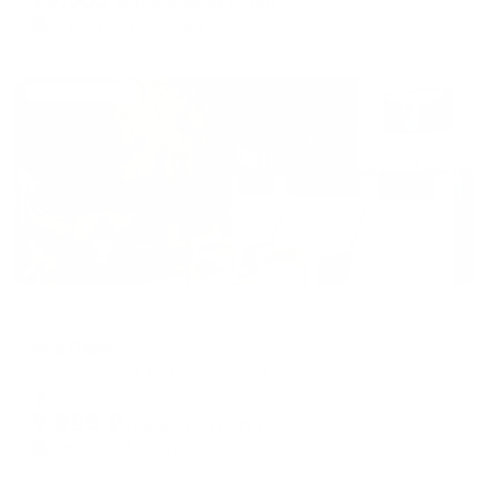
цена за
за сутки
4,889
₽ × 4 платежа
Жильё проверено
Отель
Ака Парк
Ессентуки, ул. Пятигорская, 117
Мгновенное бронирование
9,999
₽
цена за
за сутки
2,500
₽ × 4 платежа