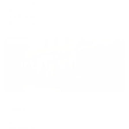
Ессентуки, Пушкина, 12 корпус 3
Мгновенное бронирование
15,914
₽
цена за
за сутки
3,979
₽ × 4 платежа
Жильё проверено
Отель
Родина
Ессентуки, ул. Анджиевского 11
Мгновенное бронирование
19,555
₽