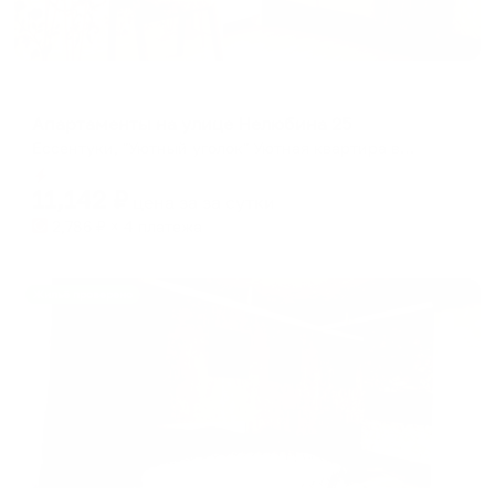
Апартаменты в разных районах города
Апартаменты на улице Нелюбина 25
Ессентуки, "Уютный уголок" Уютная квартира возле парка ул. Нелюбина, 25
Мгновенное бронирование
11,142
₽
цена за
за сутки
2,786
₽ × 4 платежа
Жильё проверено