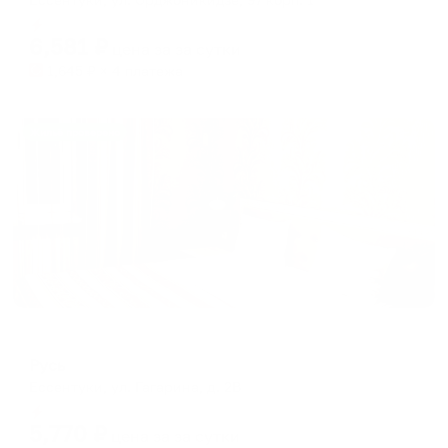
Мгновенное бронирование
6,581
₽
цена за
за сутки
1,645
₽ × 4 платежа
Жильё проверено
Отель
Русь
Ессентуки, ул. Гагарина, д. 2В
Мгновенное бронирование
5,770
₽
цена за
за сутки