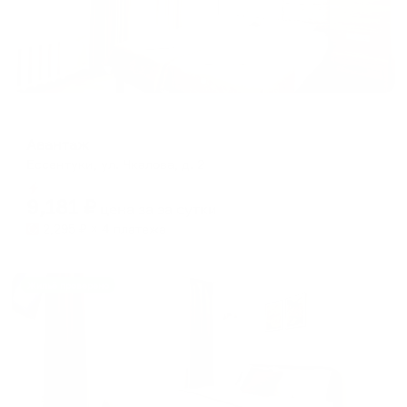
Отель
Авантаж
Ессентуки, ул. Чкалова, д. 2
Мгновенное бронирование
9,181
₽
цена за
за сутки
2,295
₽ × 4 платежа
Жильё проверено