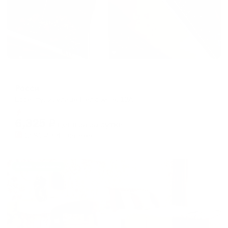
Гостевой дом
Росси
Ессентуки, улица Нелюбина, 13А
Мгновенное бронирование
6,325
₽
цена за
за сутки
1,581
₽ × 4 платежа
Жильё проверено