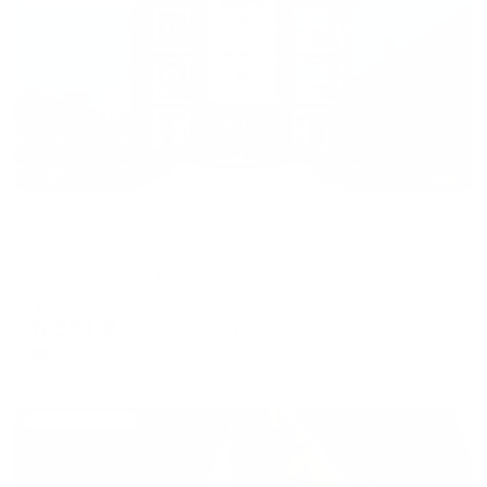
Жильё проверено
Отель
Галактика
Ессентуки, пер. Кирова, 24А
Мгновенное бронирование
6,551
₽
цена за
за сутки
1,638
₽ × 4 платежа
Жильё проверено