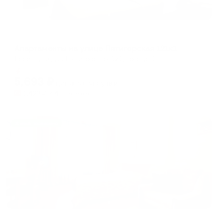
Апартаменты в разных районах города
Апартаменты на улице Пятигорская 121к1
Ессентуки, ул. Пятигорская 121, корпус 1
Мгновенное бронирование
5,693
₽
цена за
за сутки
1,423
₽ × 4 платежа
Жильё проверено