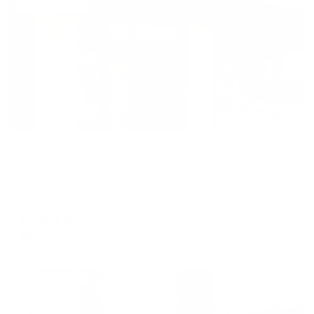
Жильё проверено
Отель
Екатерина
Ессентуки, Ставропольский край, г Ессентуки, ул Грибоедова, д 1
Мгновенное бронирование
8,161
₽
цена за
за сутки
2,040
₽ × 4 платежа
Жильё проверено