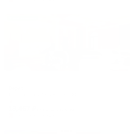
Жильё проверено
Отель
Верис
Ессентуки, ул. Володарского, 20
Мгновенное бронирование
13,467
₽
цена за
за сутки
3,367
₽ × 4 платежа