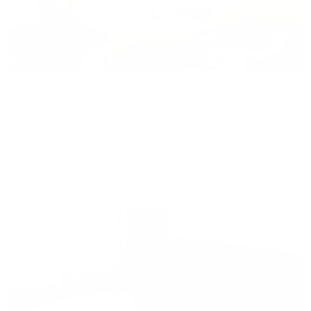
Отель
Дача генерала Николаева
Ессентуки, ул. Ленина, 18 А
Мгновенное бронирование
8,785
₽
цена за
за сутки
2,196
₽ × 4 платежа
Жильё проверено