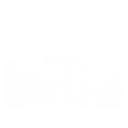
Гостевой дом
Замок
Ессентуки, ул. Семашко, 11
Мгновенное бронирование
14,894
₽
цена за
за сутки
3,724
₽ × 4 платежа
Жильё проверено
Мини-отель
Волна