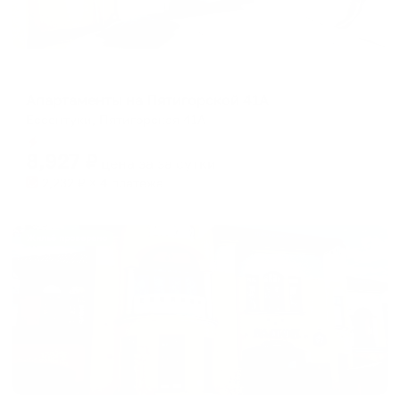
Апартаменты в разных районах города
Апартаменты на Пятигорской 41А
Ессентуки, Пятигорская 41А
Мгновенное бронирование
8,927
₽
цена за
за сутки
2,232
₽ × 4 платежа
Жильё проверено