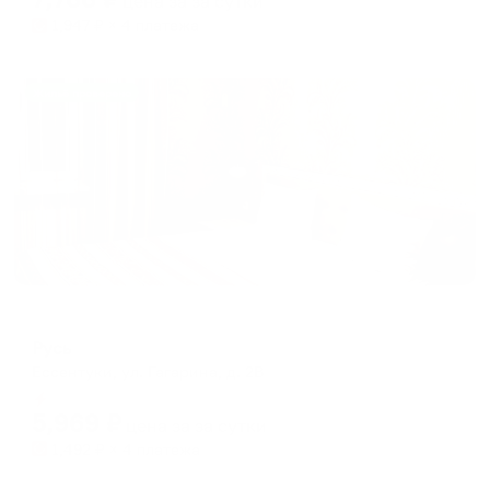
цена за
за сутки
1,947
₽ × 4 платежа
Жильё проверено
Отель
Русь
Ессентуки, ул. Гагарина, д. 2В
Мгновенное бронирование
5,969
₽
цена за
за сутки
1,492
₽ × 4 платежа