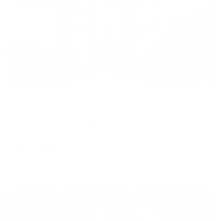
Жильё проверено
Отель
Галактика
Ессентуки, пер. Кирова, 24А
Мгновенное бронирование
6,551
₽
цена за
за сутки
1,638
₽ × 4 платежа
Жильё проверено