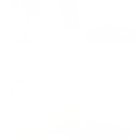
Апартаменты в разных районах города
Апартаменты на улице Орджоникидзе 88к1
Ессентуки, улица Орджоникидзе, 88к1
Мгновенное бронирование
7,651
₽
цена за
за сутки
1,913
₽ × 4 платежа
Жильё проверено