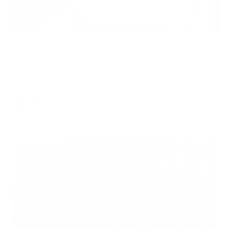
Пансионат
PLAZA Essentuki (ПЛАЗА Ессентуки)
Ессентуки, ул. Интернациональная, д.1Б
Мгновенное бронирование
15,120
₽
цена за
за сутки
3,780
₽ × 4 платежа
Жильё проверено