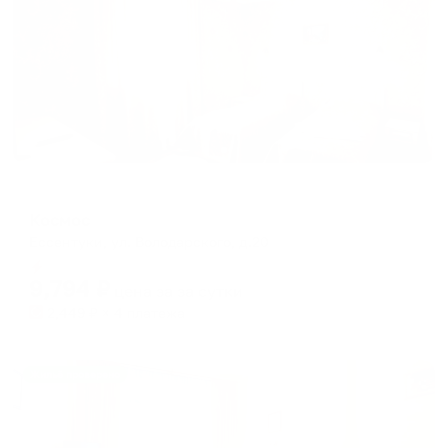
Отель
Космос
Ессентуки, ул. Володарского, д.20
Мгновенное бронирование
9,794
₽
цена за
за сутки
2,449
₽ × 4 платежа
Жильё проверено