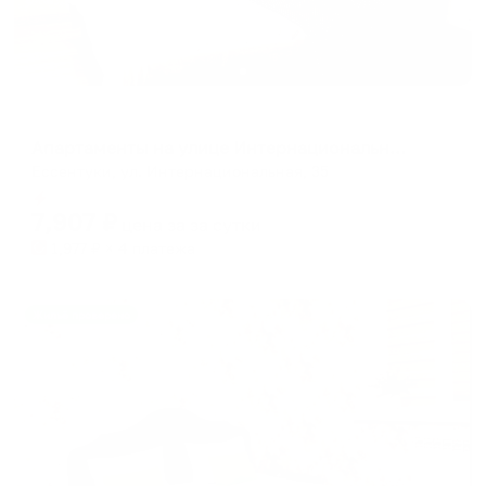
Апартаменты в разных районах города
Апартаменты на улице Интернациональная 35
Ессентуки, ул. Интернациональная, 35
Мгновенное бронирование
7,907
₽
цена за
за сутки
1,977
₽ × 4 платежа
Жильё проверено