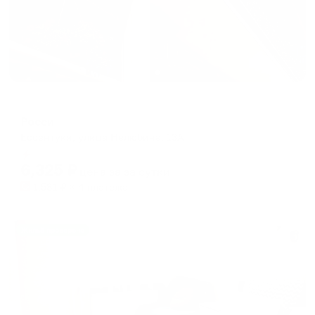
Гостевой дом
Росси
Ессентуки, улица Нелюбина, 13А
Мгновенное бронирование
6,325
₽
цена за
за сутки
1,581
₽ × 4 платежа
Жильё проверено