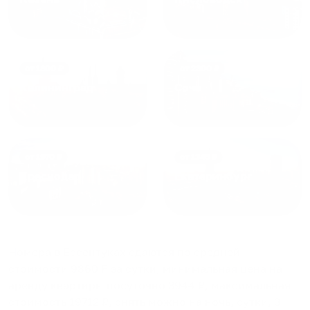
от
1800
₽
от
2300
₽
Калининград
Сочи
от
1970
₽
от
1345
₽
Краснодар
Екатеринбург
Номера в Ессентуках
сдаются по средней
стоимости
9860
₽ за сутки, минимальная цена на
аренду квартиры посуточно
3944
₽, максимальная
стоимость
19712
₽, снять можно на ночь, сутки, 3