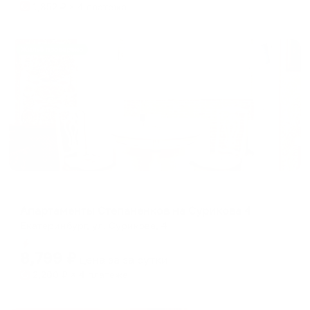
1,852
₽ × 4 платежа
Жильё проверено
Апартаменты в разных районах города
Апартаменты Степаненков на Сурикова 4
Екатеринбург, ул. Сурикова, 4
Мгновенное бронирование
8,799
₽
цена за
за сутки
2,200
₽ × 4 платежа