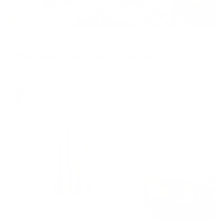
Апартаменты в разных районах города
Апартаменты на улице Московская 70
Екатеринбург, Московская улица, 70
Мгновенное бронирование
8,428
₽
цена за
за сутки
2,107
₽ × 4 платежа
Жильё проверено