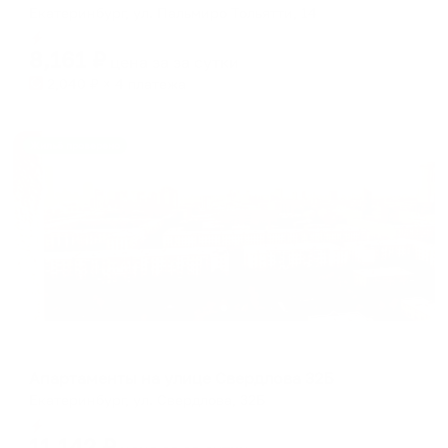
Екатеринбург, ул. Пальмиро Тольятти, 14
Мгновенное бронирование
8,161
₽
цена за
за сутки
2,040
₽ × 4 платежа
Жильё проверено
Апартаменты в разных районах города
Апартаменты на улице Свердлова 32Б
Екатеринбург, ул. Свердлова, 32Б
Мгновенное бронирование
11,142
₽