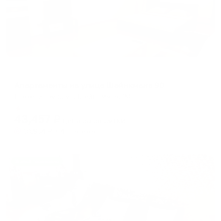
Апартаменты в разных районах города
Апартаменты на улице Шейнкмана 90
Екатеринбург, ул. Шейнкмана, 90
Мгновенное бронирование
43,457
₽
цена за
за сутки
10,864
₽ × 4 платежа
Жильё проверено