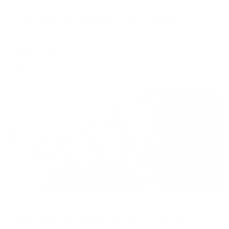
Апартаменты в разных районах города
Апартаменты Степаненков на Готвальда 24/5
Екатеринбург, ул. Готвальда, 24/5
Мгновенное бронирование
6,631
₽
цена за
за сутки
1,658
₽ × 4 платежа
Жильё проверено
Апартаменты в разных районах города
Апартаменты Степаненков на Антона Валека 12
Екатеринбург, ул. Антона Валека, 12