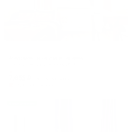
Апартаменты в разных районах города
Апартаменты на улице Чапаева
Екатеринбург, ул. Чапаева, 14к3
Мгновенное бронирование
7,651
₽
цена за
за сутки
1,913
₽ × 4 платежа
Жильё проверено