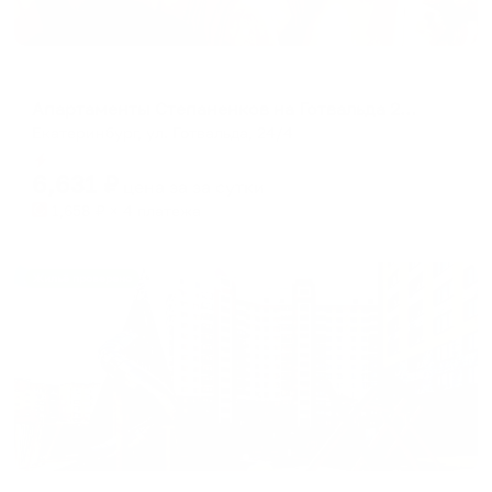
Апартаменты в разных районах города
Апартаменты Степаненков на Готвальда 24/4
Екатеринбург, ул. Готвальда, 24/4
Мгновенное бронирование
6,631
₽
цена за
за сутки
1,658
₽ × 4 платежа
Жильё проверено