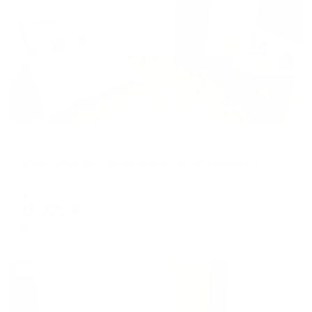
Жильё проверено
Апартаменты в разных районах города
Апартаменты Степаненков на Татищева 49
Екатеринбург, ул. Татищева 49
Мгновенное бронирование
11,221
₽
цена за
за сутки
2,805
₽ × 4 платежа
Жильё проверено