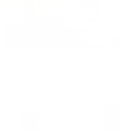
Апартаменты в разных районах города
Апартаменты на улице Челюскинцев 29
Екатеринбург, ул. Челюскинцев, 29
Мгновенное бронирование
6,325
₽
цена за
за сутки
1,581
₽ × 4 платежа
Жильё проверено