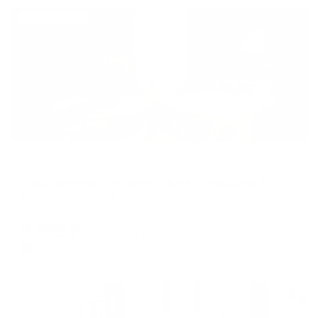
Жильё проверено
Апартаменты в разных районах города
Апартаменты Степаненков на Воеводина 4
Екатеринбург, ул. Воеводина, 4
Мгновенное бронирование
9,692
₽
цена за
за сутки
2,423
₽ × 4 платежа
Жильё проверено