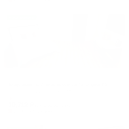
Жильё проверено
Апартаменты в разных районах города
Апартаменты Степаненков на Татищева 49
Екатеринбург, ул. Татищева 49
Мгновенное бронирование
10,712
₽
цена за
за сутки
2,678
₽ × 4 платежа