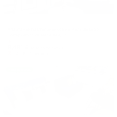
Апартаменты в разных районах города
Апартаменты Степаненков на Малышева 25
Екатеринбург, ул. Малышева, 25
Мгновенное бронирование
8,481
₽
цена за
за сутки
2,120
₽ × 4 платежа
Жильё проверено