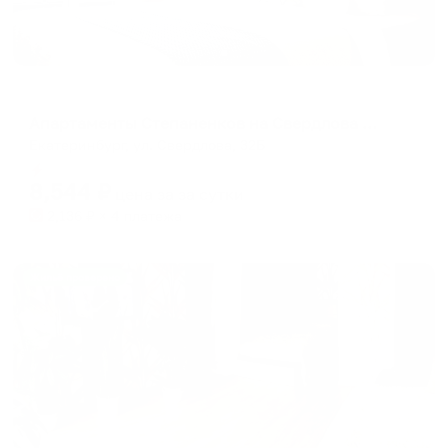
Апартаменты в разных районах города
Апартаменты Степаненков на Свердлова 32Б
Екатеринбург, ул. Свердлова, 32Б
Мгновенное бронирование
8,544
₽
цена за
за сутки
2,136
₽ × 4 платежа
Жильё проверено