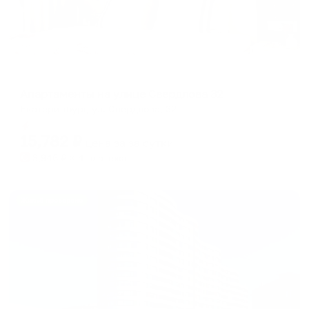
Апартаменты в разных районах города
Апартаменты на улице Свердлова 32
Екатеринбург, ул. Свердлова, 32
Мгновенное бронирование
15,782
₽
цена за
за сутки
3,946
₽ × 4 платежа
Жильё проверено