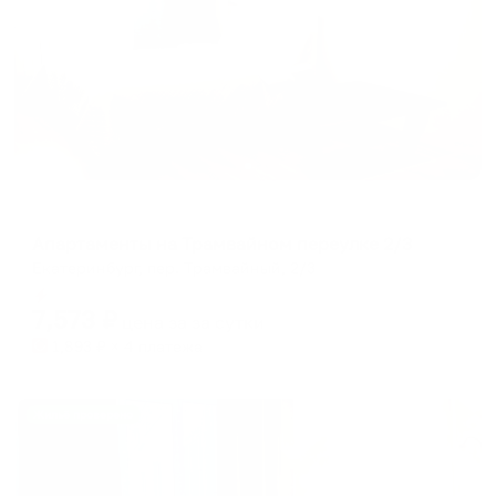
Апартаменты в разных районах города
Апартаменты на Трамвайном переулке 2/3
Екатеринбург, пер. Трамвайный, 2/3
Мгновенное бронирование
7,573
₽
цена за
за сутки
1,893
₽ × 4 платежа
Жильё проверено