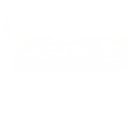
1,594
₽ × 4 платежа
Жильё проверено
Апартаменты в разных районах города
Апартаменты на улице Свердлова 32Б
Екатеринбург, ул. Свердлова, 32Б
Мгновенное бронирование
11,142
₽
цена за
за сутки
2,786
₽ × 4 платежа