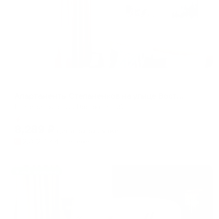
Апартаменты в разных районах города
Апартаменты Степаненков на улице Восточная 31
Екатеринбург, ул. Восточная, 31
Мгновенное бронирование
8,289
₽
цена за
за сутки
2,072
₽ × 4 платежа
Жильё проверено