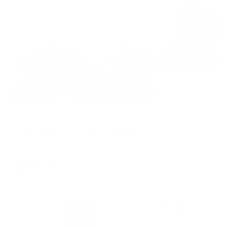
Жильё проверено
Апартаменты в разных районах города
Апартаменты на улице Уральская 5
Екатеринбург, ул. Уральская, 5
Мгновенное бронирование
8,927
₽
цена за
за сутки
2,232
₽ × 4 платежа
Жильё проверено