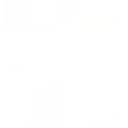
Апартаменты в разных районах города
Апартаменты на улице Бажова 125
Екатеринбург, ул. Бажова, 125
Мгновенное бронирование
7,958
₽
цена за
за сутки
1,990
₽ × 4 платежа
Жильё проверено