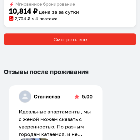
Мгновенное бронирование
changing
changing
10,814
₽
цена за
за сутки
dates.
dates.
2,704
₽ × 4 платежа
Смотреть все
Отзывы после проживания
Станислав
5.00
Идеальные апартаменты, мы
с женой можем сказать с
уверенностью. По разным
городам катаемся, и не