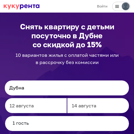
Войти
Снять квартиру с детьми
посуточно
в Дубне
со скидкой до 15%
10
вариантов
жилья с оплатой частями или
в рассрочку без комиссии
Navigate
Navigate
forward
backward
to
to