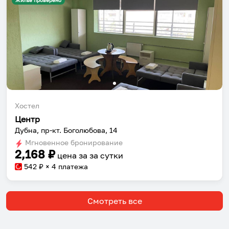
Жильё проверено
Хостел
Центр
Дубна, пр-кт. Боголюбова, 14
Мгновенное бронирование
2,168
₽
цена за
за сутки
542
₽ × 4 платежа
Смотреть все