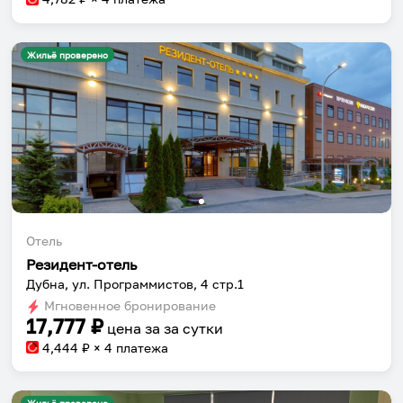
Жильё проверено
Отель
Резидент-отель
Дубна, ул. Программистов, 4 стр.1
Мгновенное бронирование
17,777
₽
цена за
за сутки
4,444
₽ × 4 платежа