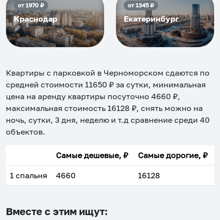
от
1970
₽
от
1345
₽
Краснодар
Екатеринбург
Квартиры с парковкой в Черноморском
сдаются по
средней стоимости
11650
₽ за сутки, минимальная
цена на аренду квартиры посуточно
4660
₽,
максимальная стоимость
16128
₽, снять можно на
ночь, сутки, 3 дня, неделю и т.д сравнение среди
40
объектов
.
Самые дешевые, ₽
Самые дорогие, ₽
1 спальня
4660
16128
Вместе с этим ищут: