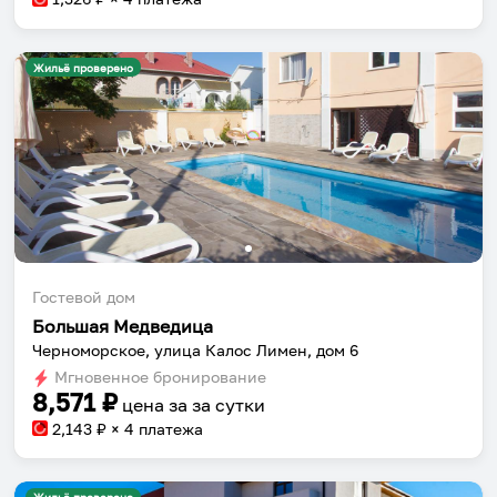
Жильё проверено
Гостевой дом
Большая Медведица
Черноморское, улица Калос Лимен, дом 6
Мгновенное бронирование
8,571
₽
цена за
за сутки
2,143
₽ × 4 платежа