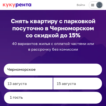
Войти
Снять квартиру с парковкой
посуточно
в Черноморском
со скидкой до 15%
40
вариантов
жилья с оплатой частями или
в рассрочку без комиссии
Navigate
Navigate
forward
backward
to
to