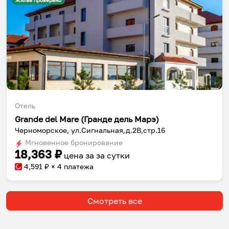
Жильё проверено
Отель
Grande del Mare (Гранде дель Марэ)
Черноморское, ул.Сигнальная,д.2В,стр.16
Мгновенное бронирование
18,363
₽
цена за
за сутки
4,591
₽ × 4 платежа
Смотреть все