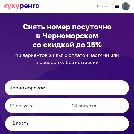
Войти
✕
Снять номер посуточно
в Черноморском
со скидкой до 15%
40
вариантов
жилья с оплатой частями или
в рассрочку без комиссии
Navigate
Navigate
forward
backward
to
to