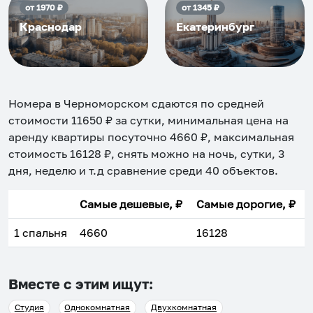
от
1970
₽
от
1345
₽
Краснодар
Екатеринбург
Номера в Черноморском
сдаются по средней
стоимости
11650
₽ за сутки, минимальная цена на
аренду квартиры посуточно
4660
₽, максимальная
стоимость
16128
₽, снять можно на ночь, сутки, 3
дня, неделю и т.д сравнение среди
40
объектов
.
Самые дешевые, ₽
Самые дорогие, ₽
1 спальня
4660
16128
Вместе с этим ищут:
Студия
Однокомнатная
Двухкомнатная