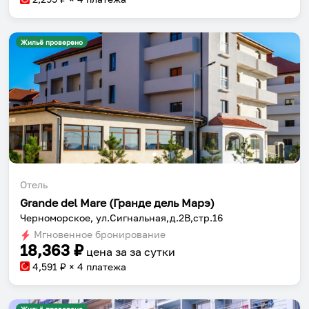
Жильё проверено
Отель
Grande del Mare (Гранде дель Марэ)
Черноморское, ул.Сигнальная,д.2В,стр.16
Мгновенное бронирование
18,363
₽
цена за
за сутки
4,591
₽ × 4 платежа