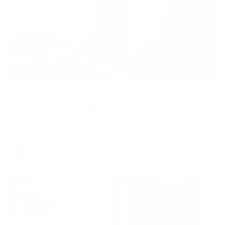
Апартаменты в разных районах города
Апартаменты на улице Депутатская 5
Братск, Депутатская улица, 5
Мгновенное бронирование
4,719
₽
цена за
за сутки
1,180
₽ × 4 платежа
Жильё проверено