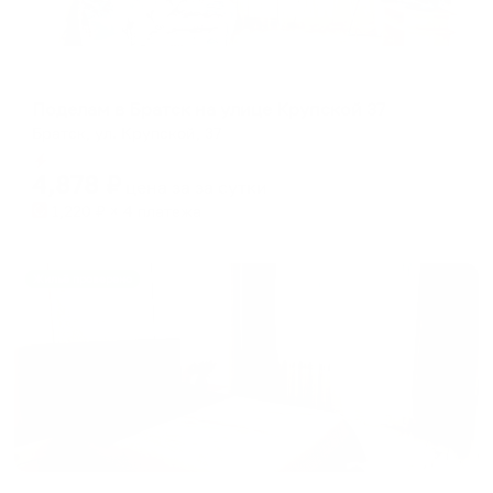
Апартаменты в разных районах города
Поделам в Братск на улице Крупской 37
Братск, ул. Крупской, 37
Мгновенное бронирование
4,878
₽
цена за
за сутки
1,220
₽ × 4 платежа
Жильё проверено