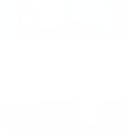
Апартаменты в разных районах города
Апартаменты на улице Мира 53
Братск, улица Мира, 53
Мгновенное бронирование
4,591
₽
цена за
за сутки
1,148
₽ × 4 платежа
Жильё проверено