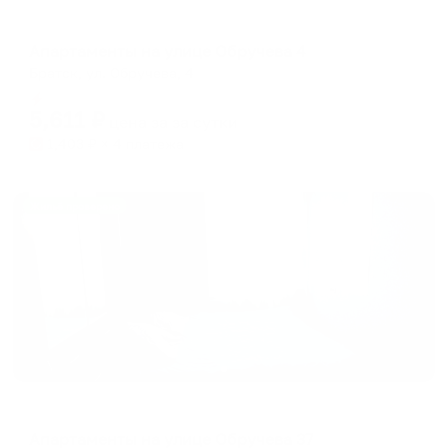
Апартаменты в разных районах города
Апартаменты на улице Обручева 4
Братск, ул. Обручева, 4
Мгновенное бронирование
5,611
₽
цена за
за сутки
1,403
₽ × 4 платежа
Жильё проверено
Апартаменты в разных районах города
Апартаменты на улице Обручева 37