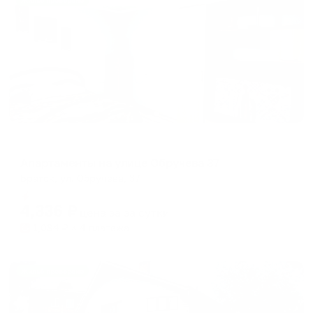
Жильё проверено
Апартаменты в разных районах города
Апартаменты на улице Обручева 37
Братск, ул. Обручева, 37
Мгновенное бронирование
4,336
₽
цена за
за сутки
1,084
₽ × 4 платежа
Жильё проверено