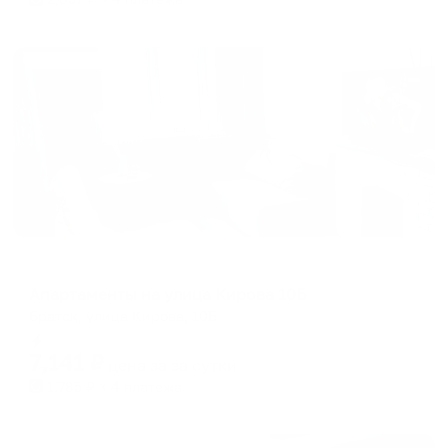
Жильё проверено
Апартаменты в разных районах города
Апартаменты на улица Кирова 10Б
Братск, улица Кирова, 10Б
Мгновенное бронирование
7,141
₽
цена за
за сутки
1,785
₽ × 4 платежа