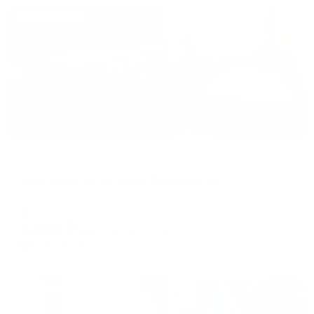
Жильё проверено
Апартаменты в разных районах города
Апартаменты на улице Энгельса 23
Братск, улица Энгельса, 23
Мгновенное бронирование
4,591
₽
цена за
за сутки
1,148
₽ × 4 платежа
Жильё проверено