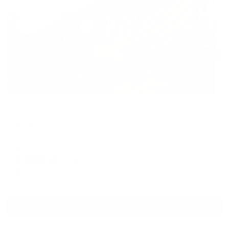
Жильё проверено
Отель
Луна
Братск, ул.Комсомольская 65 А
Мгновенное бронирование
5,969
₽
цена за
за сутки
1,492
₽ × 4 платежа
Смотреть все