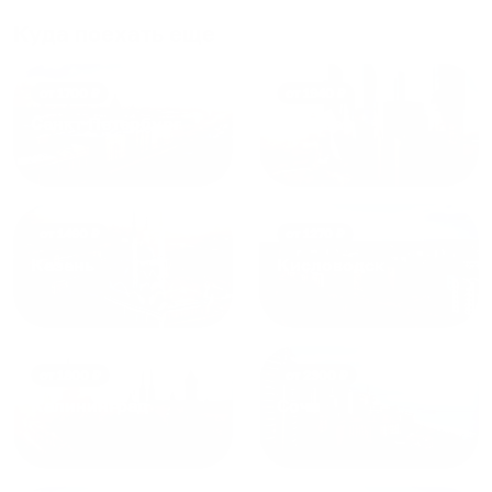
и друзьям и сами будем
приезжать еще...
Куда поехать еще
от
1700
₽
от
1940
₽
Санкт-Петербург
Москва
от
1490
₽
от
1270
₽
Казань
Кисловодск
от
1800
₽
от
2300
₽
Калининград
Сочи