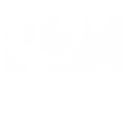
1,341
₽ × 4 платежа
Жильё проверено
Апартаменты в разных районах города
Апартаменты на улице Гагарина 33
Братск, улица Гагарина, 33
Мгновенное бронирование
4,336
₽
цена за
за сутки
1,084
₽ × 4 платежа