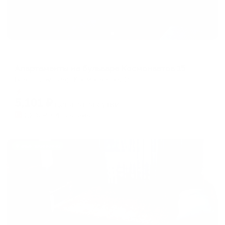
Апартаменты в разных районах города
Апартаменты на бульваре Космонавтов 15
Братск, бульвар Космонавтов, 15
Мгновенное бронирование
5,101
₽
цена за
за сутки
1,275
₽ × 4 платежа
Жильё проверено