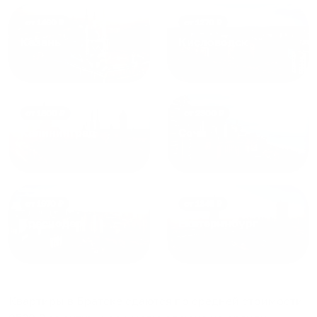
от
1490
₽
от
1270
₽
Казань
Кисловодск
от
1800
₽
от
2300
₽
Калининград
Сочи
от
1970
₽
от
1345
₽
Краснодар
Екатеринбург
Квартиры в Братске
сдаются по средней стоимости