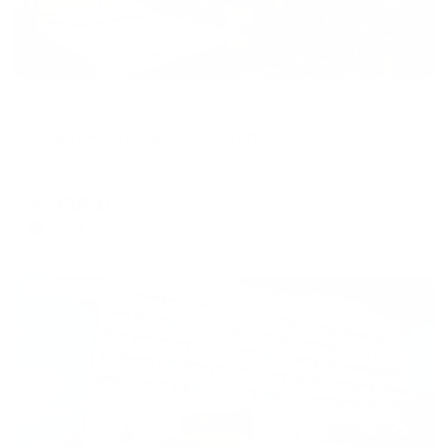
Апартаменты в разных районах города
Апартаменты на улице Гагарина 33
Братск, улица Гагарина, 33
Мгновенное бронирование
4,336
₽
цена за
за сутки
1,084
₽ × 4 платежа
Жильё проверено