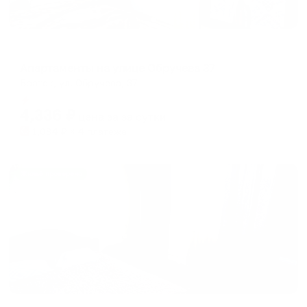
Апартаменты в разных районах города
Апартаменты на улице Обручева 37
Братск, ул. Обручева, 37
Мгновенное бронирование
4,336
₽
цена за
за сутки
1,084
₽ × 4 платежа
Жильё проверено