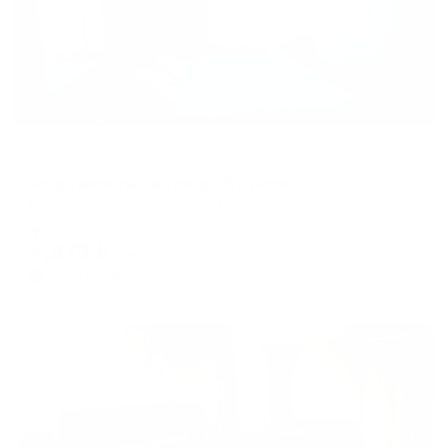
Апартаменты в разных районах города
Апартаменты на улице Обручева 37
Братск, улица Обручева, 37
Мгновенное бронирование
4,973
₽
цена за
за сутки
1,243
₽ × 4 платежа
Жильё проверено