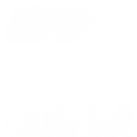
Апартаменты в разных районах города
Апартаменты на улице Обручева 4
Братск, ул. Обручева, 4
Мгновенное бронирование
5,611
₽
цена за
за сутки
1,403
₽ × 4 платежа
Жильё проверено