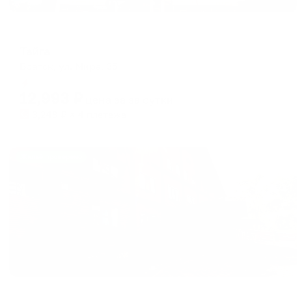
Отель
Тайга
Братск, ул. Мира, 35
Мгновенное бронирование
12,993
₽
цена за
за сутки
3,248
₽ × 4 платежа
Жильё проверено
Гостевой дом