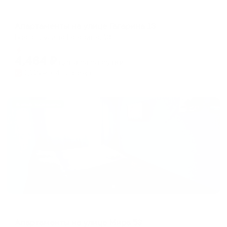
Апартаменты в разных районах города
Апартаменты на улице Гагарина 13
Братск, улица Гагарина, 13
Мгновенное бронирование
4,464
₽
цена за
за сутки
1,116
₽ × 4 платежа
Жильё проверено
Апартаменты в разных районах города
Апартаменты на улице Мира 53