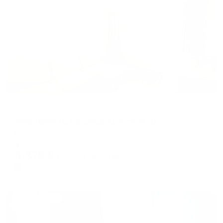
Жильё проверено
Апартаменты в разных районах города
Апартаменты на улице Крупской 21
Братск, ул. Крупской, 21
Мгновенное бронирование
6,376
₽
цена за
за сутки
1,594
₽ × 4 платежа
Жильё проверено