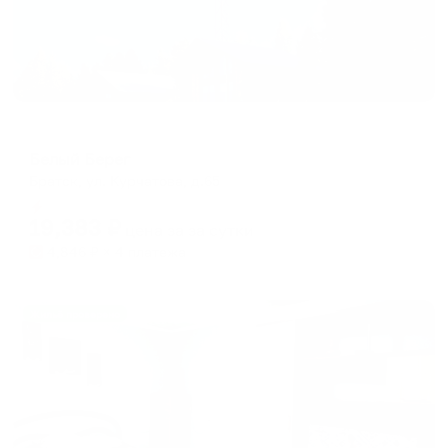
Турбаза
Белый Берег
Братск, ул. Курчатова, д.65
Мгновенное бронирование
19,383
₽
цена за
за сутки
4,846
₽ × 4 платежа
Жильё проверено