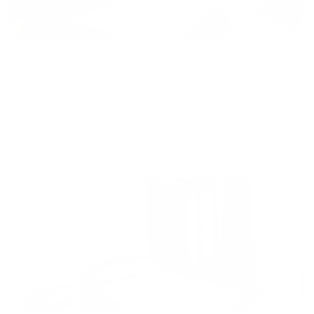
Апартаменты в разных районах города
Апартаменты на улице Подбельского 27
Братск, ул. Подбельского, 27
Мгновенное бронирование
7,907
₽
цена за
за сутки
1,977
₽ × 4 платежа
Жильё проверено