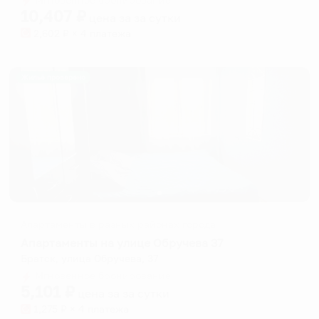
10,407
₽
цена за
за сутки
2,602
₽ × 4 платежа
Жильё проверено
Апартаменты в разных районах города
Апартаменты на улице Обручева 37
Братск, улица Обручева, 37
Мгновенное бронирование
5,101
₽
цена за
за сутки
1,275
₽ × 4 платежа