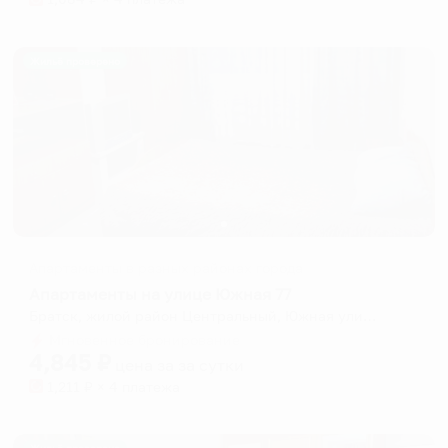
Жильё проверено
Апартаменты в разных районах города
Апартаменты на улице Южная 77
Братск, жилой район Центральный, Южная улица, 77
Мгновенное бронирование
4,845
₽
цена за
за сутки
1,211
₽ × 4 платежа