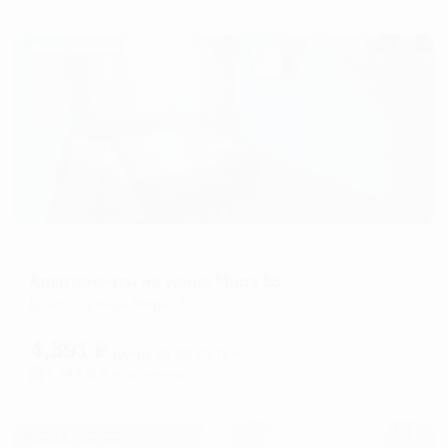
Жильё проверено
Апартаменты в разных районах города
Апартаменты на улице Мира 53
Братск, улица Мира, 53
Мгновенное бронирование
4,591
₽
цена за
за сутки
1,148
₽ × 4 платежа
Жильё проверено