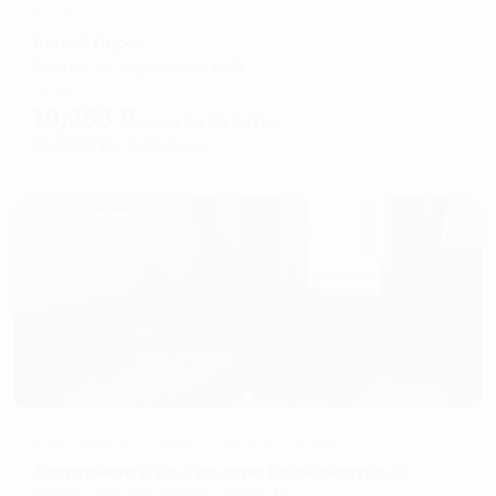
Турбаза
Белый Берег
Братск, ул. Курчатова, д.65
Мгновенное бронирование
19,383
₽
цена за
за сутки
4,846
₽ × 4 платежа
Жильё проверено
Апартаменты в разных районах города
Апартаменты на бульваре Космонавтов 15
Братск, бульвар Космонавтов, 15