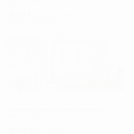
Мгновенное бронирование
5,101
₽
цена за
за сутки
1,275
₽ × 4 платежа
Жильё проверено
Апартаменты в разных районах города
Поделам в Братск на улице Крупской 37
Братск, ул. Крупской, 37
Мгновенное бронирование
4,878
₽
цена за
за сутки