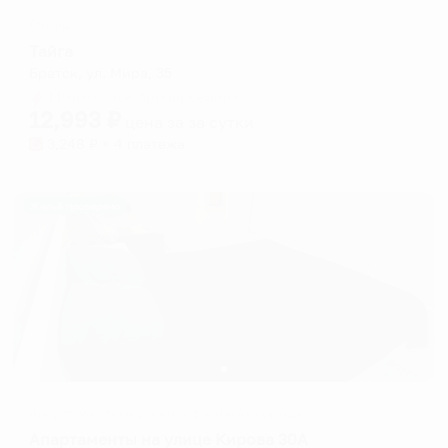
Отель
Тайга
Братск, ул. Мира, 35
Мгновенное бронирование
12,993
₽
цена за
за сутки
3,248
₽ × 4 платежа
Жильё проверено
Апартаменты в разных районах города
Апартаменты на улице Кирова 30А