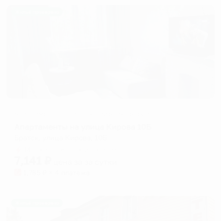
Жильё проверено
Апартаменты в разных районах города
Апартаменты на улица Кирова 10Б
Братск, улица Кирова, 10Б
Мгновенное бронирование
7,141
₽
цена за
за сутки
1,785
₽ × 4 платежа
Жильё проверено