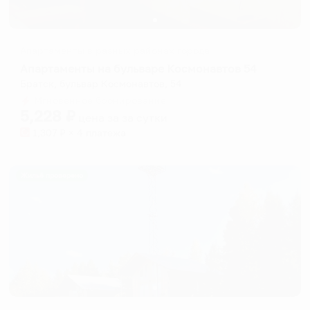
Апартаменты в разных районах города
Апартаменты на бульваре Космонавтов 54
Братск, бульвар Космонавтов, 54
Мгновенное бронирование
5,228
₽
цена за
за сутки
1,307
₽ × 4 платежа
Жильё проверено