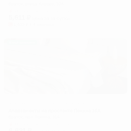
Братск, улица Кирова, 30А
Мгновенное бронирование
5,611
₽
цена за
за сутки
1,403
₽ × 4 платежа
Жильё проверено
Апартаменты в разных районах города
Апартаменты на проспекте Ленина 16А
Братск, пр-т Ленина, 16А
Мгновенное бронирование
6,631
₽