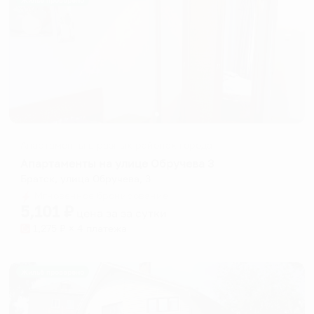
Жильё проверено
Апартаменты в разных районах города
Апартаменты на улице Обручева 3
Братск, улица Обручева, 3
Мгновенное бронирование
5,101
₽
цена за
за сутки
1,275
₽ × 4 платежа
Жильё проверено