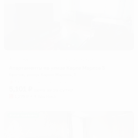
Апартаменты в разных районах города
Апартаменты на улице Карла Маркса 5
Братск, улица Карла Маркса, 5
Мгновенное бронирование
5,101
₽
цена за
за сутки
1,275
₽ × 4 платежа
Жильё проверено