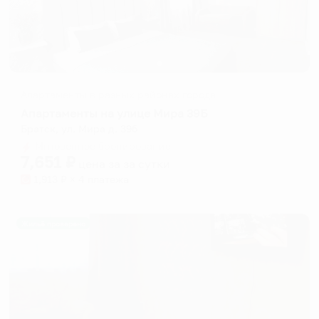
Апартаменты в разных районах города
Апартаменты на улице Мира 39Б
Братск, ул. Мира д. 39б
Мгновенное бронирование
7,651
₽
цена за
за сутки
1,913
₽ × 4 платежа
Жильё проверено