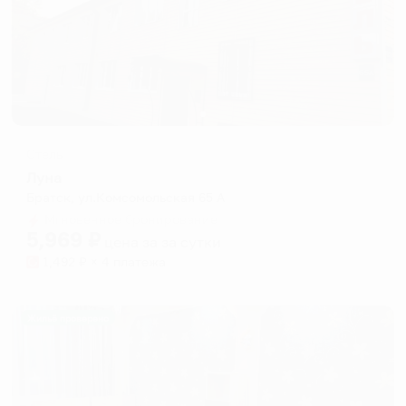
Отель
Луна
Братск, ул.Комсомольская 65 А
Мгновенное бронирование
5,969
₽
цена за
за сутки
1,492
₽ × 4 платежа
Жильё проверено