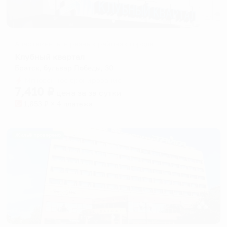
Апартаменты в разных районах города
Клубный квартал
Братск, бульвар Победы, 30
Мгновенное бронирование
7,410
₽
цена за
за сутки
1,853
₽ × 4 платежа
Жильё проверено