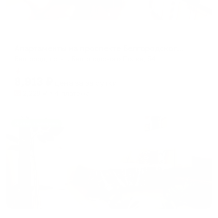
Апартаменты в разных районах города
Апартаменты на проспекте Белгородского Полка 54
Белгород, пр-кт. Белгородского Полка, 54
Мгновенное бронирование
8,913
₽
цена за
за сутки
2,228
₽ × 4 платежа
Жильё проверено