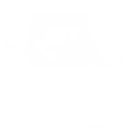
Жильё проверено
Апартаменты в разных районах города
Апартаменты на Студенческой 9
Белгород, Студенческая 9
Мгновенное бронирование
6,831
₽
цена за
за сутки
1,708
₽ × 4 платежа