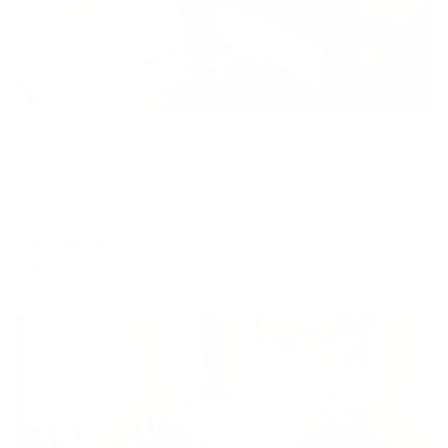
Апартаменты в разных районах города
Апартаменты на Попова 35
Белгород, Попова 35
Мгновенное бронирование
7,592
₽
цена за
за сутки
1,898
₽ × 4 платежа
Жильё проверено