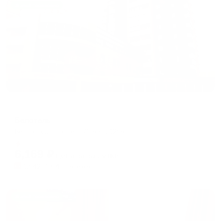
Жильё проверено
Отель
Белотель
Белгород, проспект Славы, 125а
Мгновенное бронирование
6,169
₽
цена за
за сутки
1,542
₽ × 4 платежа
Жильё проверено