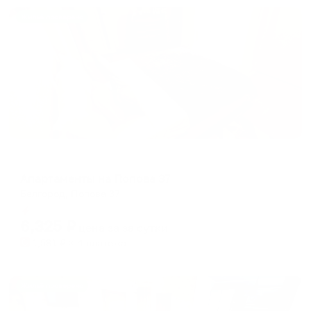
Жильё проверено
Апартаменты в разных районах города
Апартаменты на Попова 37
Белгород, Попова 37
Мгновенное бронирование
6,325
₽
цена за
за сутки
1,581
₽ × 4 платежа
Жильё проверено