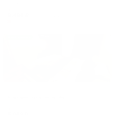
Белгород, ул. Островского, 11
Мгновенное бронирование
9,496
₽
цена за
за сутки
2,374
₽ × 4 платежа
Жильё проверено
Апартаменты в разных районах города
Апартаменты на Некрасова 1
Белгород, Некрасова 1
Мгновенное бронирование
5,063
₽