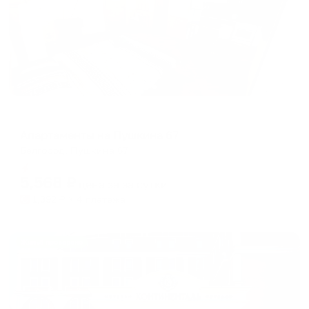
Апартаменты в разных районах города
Апартаменты на Пушкина 67
Белгород, Пушкина 67
Мгновенное бронирование
5,568
₽
цена за
за сутки
1,392
₽ × 4 платежа
Жильё проверено