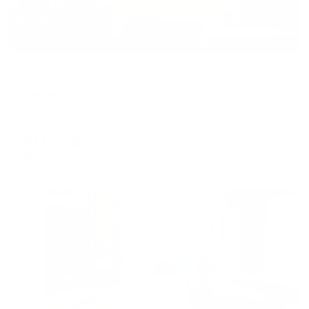
Отель
Континенталь Бизнес-отель
Белгород, ул. Н. Чумичова, д. 30
Мгновенное бронирование
10,612
₽
цена за
за сутки
2,653
₽ × 4 платежа
Жильё проверено