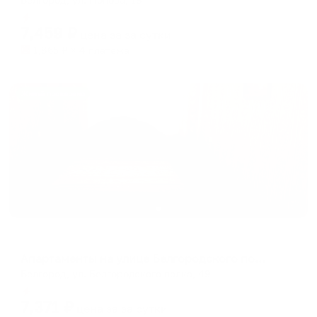
Мгновенное бронирование
7,459
₽
цена за
за сутки
1,865
₽ × 4 платежа
Жильё проверено
Апартаменты в разных районах города
Апартаменты на улице Белгородского полка 49
Белгород, ул. Белгородского полка, 49
Мгновенное бронирование
7,371
₽
цена за
за сутки