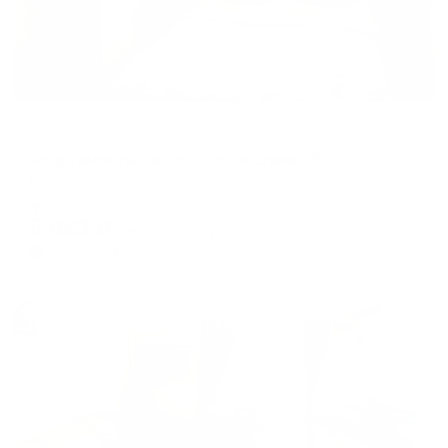
Апартаменты в разных районах города
Апартаменты на проспекте Славы 39
Белгород, проспект Славы 39
Мгновенное бронирование
5,063
₽
цена за
за сутки
1,266
₽ × 4 платежа
Жильё проверено