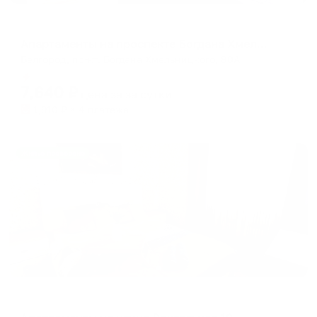
Апартаменты в разных районах города
Апартаменты на проспекте Богдана Хмельницкого 80А
Белгород, пр-кт. Богдана Хмельницкого, 80А
Мгновенное бронирование
7,640
₽
цена за
за сутки
1,910
₽ × 4 платежа
Жильё проверено
Апартаменты в разных районах города