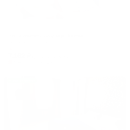
Апартаменты в разных районах города
Уют и комфорт на улице Попова
Белгород, ул. Попова, 37
Мгновенное бронирование
7,162
₽
цена за
за сутки
1,791
₽ × 4 платежа
Жильё проверено