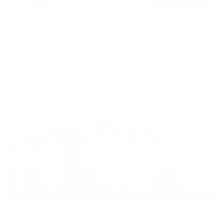
Апартаменты в разных районах города
Апартаменты на проспекте Славы 23А
Белгород, 23А, проспект Славы, Савино, Восточный округ, Белгород, городской округ Белгород, Белгородская область, Центральный федеральный округ, 308600, Россия
Мгновенное бронирование
7,459
₽
цена за
за сутки
1,865
₽ × 4 платежа
Жильё проверено
Апартаменты в разных районах города