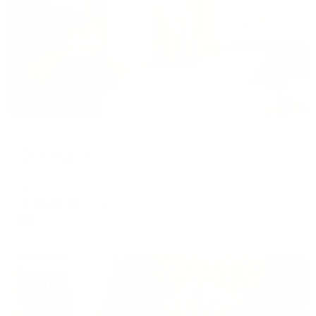
Отель
Белгород ГК
Белгород, площадь Соборная, д. 1
Мгновенное бронирование
6,938
₽
цена за
за сутки
1,735
₽ × 4 платежа
Жильё проверено