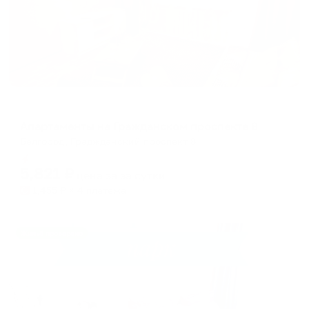
Апартаменты в разных районах города
Апартаменты на Гражданском проспекте 8
Белгород, Граджданский проспект 8
Мгновенное бронирование
5,821
₽
цена за
за сутки
1,455
₽ × 4 платежа
Жильё проверено