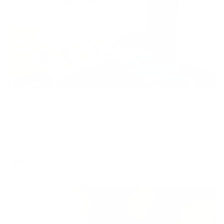
Жильё проверено
Апартаменты в разных районах города
Апартаменты на проспекте Славы 7Б
Белгород, проспект Славы 7Б
Мгновенное бронирование
6,831
₽
цена за
за сутки
1,708
₽ × 4 платежа
Жильё проверено