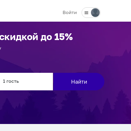
Войти
скидкой до 15%
у
Найти