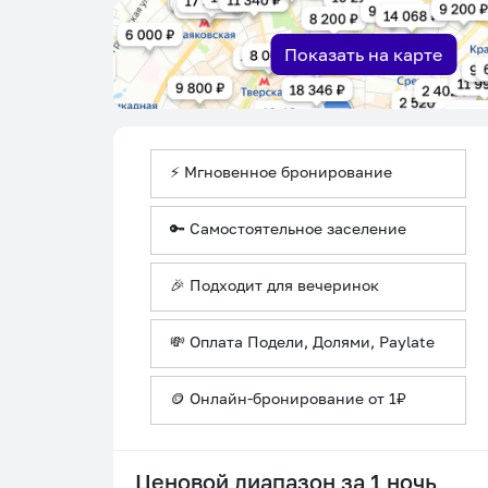
Показать на карте
⚡ Мгновенное бронирование
🔑 Самостоятельное заселение
🎉 Подходит для вечеринок
💸 Оплата Подели, Долями, Paylate
🪙 Онлайн-бронирование от 1₽
Ценовой диапазон за 1 ночь