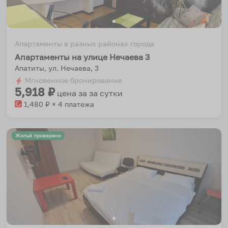
Апартаменты в разных районах города
Апартаменты на улице Нечаева 3
Апатиты, ул. Нечаева, 3
Мгновенное бронирование
5,918
₽
цена за
за сутки
1,480
₽ × 4 платежа
Жильё проверено