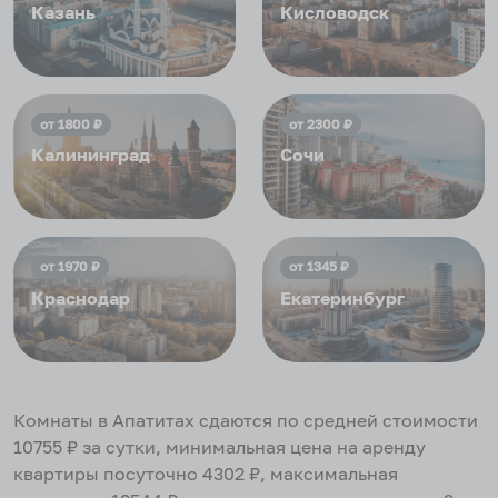
Казань
Кисловодск
от
1800
₽
от
2300
₽
Калининград
Сочи
от
1970
₽
от
1345
₽
Краснодар
Екатеринбург
Комнаты в Апатитах
сдаются по средней стоимости
10755
₽ за сутки, минимальная цена на аренду
квартиры посуточно
4302
₽, максимальная