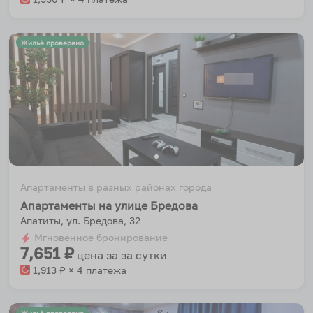
Жильё проверено
Апартаменты в разных районах города
Апартаменты на улице Бредова
Апатиты, ул. Бредова, 32
Мгновенное бронирование
7,651
₽
цена за
за сутки
1,913
₽ × 4 платежа