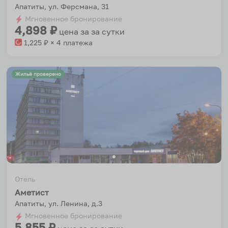
Апатиты, ул. Ферсмана, 31
Мгновенное бронирование
4,898
₽
цена за
за сутки
1,225
₽ × 4 платежа
Жильё проверено
Отель
Аметист
Апатиты, ул. Ленина, д.3
Мгновенное бронирование
5,855
₽