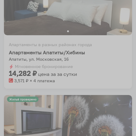
Апартаменты в разных районах города
Апартаменты Апатиты/Хибины
Апатиты, ул. Московская, 16
Мгновенное бронирование
14,282
₽
цена за
за сутки
3,571
₽ × 4 платежа
Жильё проверено