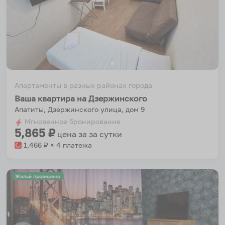
Апартаменты в разных районах города
Ваша квартира на Дзержинского
Апатиты, Дзержинского улица, дом 9
Мгновенное бронирование
5,865
₽
цена за
за сутки
1,466
₽ × 4 платежа
Жильё проверено