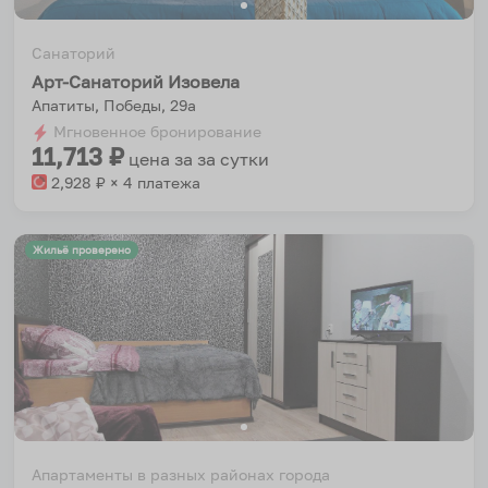
Санаторий
Арт-Санаторий Изовела
Апатиты, Победы, 29а
Мгновенное бронирование
11,713
₽
цена за
за сутки
2,928
₽ × 4 платежа
Жильё проверено
Апартаменты в разных районах города