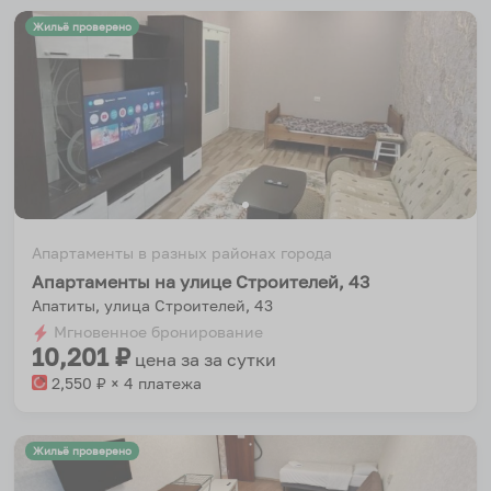
Жильё проверено
Апартаменты в разных районах города
Апартаменты на улице Строителей, 43
Апатиты, улица Строителей, 43
Мгновенное бронирование
10,201
₽
цена за
за сутки
2,550
₽ × 4 платежа
Жильё проверено