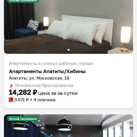
Жильё проверено
Апартаменты в разных районах города
Апартаменты Апатиты/Хибины
Апатиты, ул. Московская, 16
Мгновенное бронирование
14,282
₽
цена за
за сутки
3,571
₽ × 4 платежа
Жильё проверено