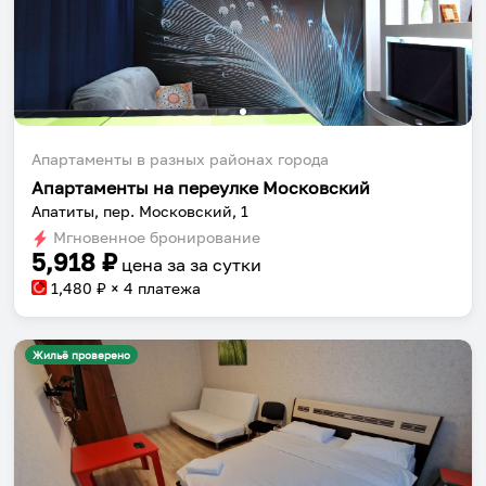
Апартаменты в разных районах города
Апартаменты на переулке Московский
Апатиты, пер. Московский, 1
Мгновенное бронирование
5,918
₽
цена за
за сутки
1,480
₽ × 4 платежа
Жильё проверено