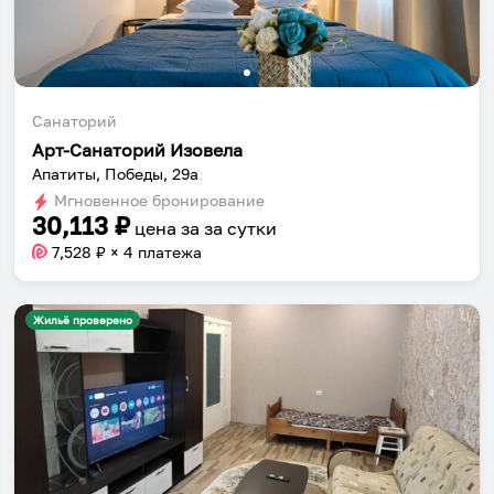
Санаторий
Арт-Санаторий Изовела
Апатиты, Победы, 29а
Мгновенное бронирование
30,113
₽
цена за
за сутки
7,528
₽ × 4 платежа
Жильё проверено