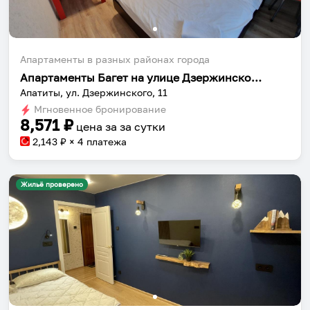
Апартаменты в разных районах города
Апартаменты Багет на улице Дзержинского 11
Апатиты, ул. Дзержинского, 11
Мгновенное бронирование
8,571
₽
цена за
за сутки
2,143
₽ × 4 платежа
Жильё проверено