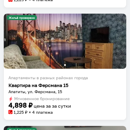
Жильё проверено
Апартаменты в разных районах города
Квартира на Ферсмана 15
Апатиты, ул. Ферсмана, 15
Мгновенное бронирование
4,898
₽
цена за
за сутки
1,225
₽ × 4 платежа