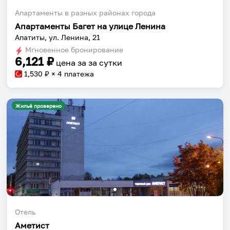
Апартаменты в разных районах города
Апартаменты Багет на улице Ленина
Апатиты, ул. Ленина, 21
Мгновенное бронирование
6,121
₽
цена за
за сутки
1,530
₽ × 4 платежа
Жильё проверено
Отель
Аметист