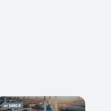
от
1490
₽