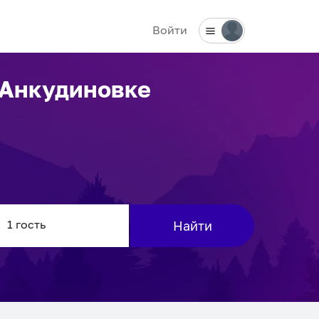
Войти
 Анкудиновке
Найти