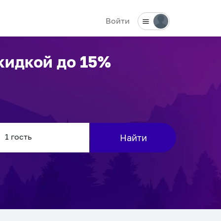
Войти
кидкой до 15%
Найти