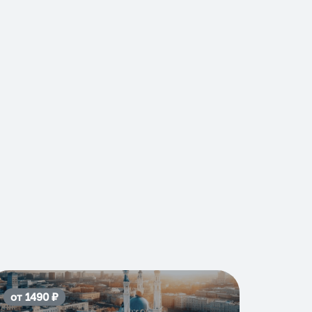
от
1490
₽