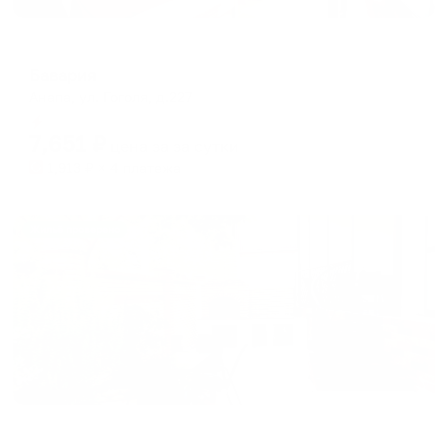
Гостевой дом
Бавария
Анапа, ул. Гоголя, д.227
Мгновенное бронирование
7,651
₽
цена за
за сутки
1,913
₽ × 4 платежа
Жильё проверено
Гостевой дом