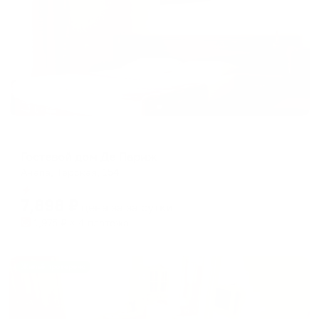
Гостевой дом
Гостевой дом Де Париж
Анапа, Терская, 154
Мгновенное бронирование
7,898
₽
цена за
за сутки
1,975
₽ × 4 платежа
Жильё проверено