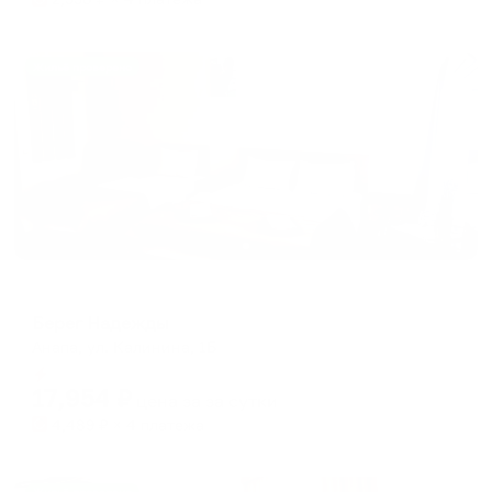
Жильё проверено
Отель
Берег Надежды
Анапа, ул. Калинина, 1Б
Мгновенное бронирование
17,954
₽
цена за
за сутки
4,489
₽ × 4 платежа