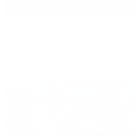
Гостевой дом
Марракеш
Анапа, ул. Самбурова, 217
Мгновенное бронирование
13,389
₽
цена за
за сутки
3,347
₽ × 4 платежа
Жильё проверено