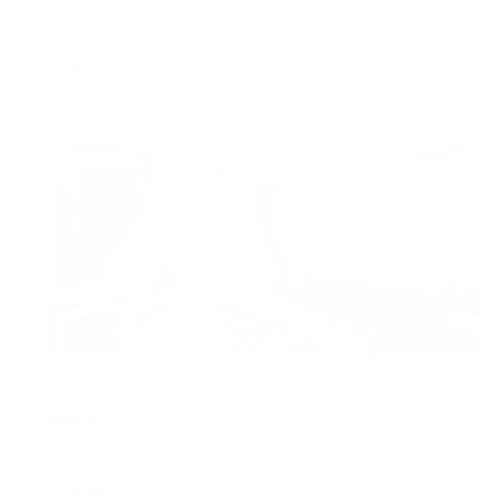
Анапа, ул. Терская, д. 33
Мгновенное бронирование
6,121
₽
цена за
за сутки
1,530
₽ × 4 платежа
Жильё проверено
Отель
Европа
Анапа, ул. Шевченко 73
Мгновенное бронирование
14,225
₽