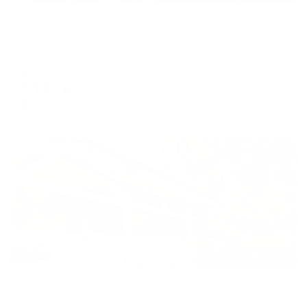
Гостевой дом
Каприз
Анапа, Крымская ул., д. 65
Мгновенное бронирование
7,141
₽
цена за
за сутки
1,785
₽ × 4 платежа
Жильё проверено
Отель