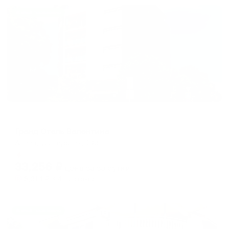
Жильё проверено
Отель
Гранд Отель Валентина
Анапа, ул. Терская, 103
Мгновенное бронирование
33,256
₽
цена за
за сутки
8,314
₽ × 4 платежа
Жильё проверено