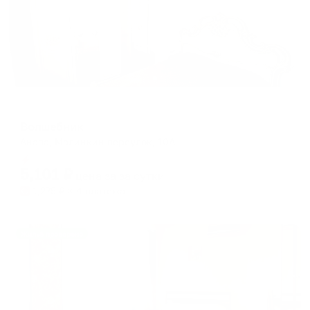
Гостевой дом
Волшебник
Анапа, Малинкин переулок, 10А
Мгновенное бронирование
5,101
₽
цена за
за сутки
1,275
₽ × 4 платежа
Жильё проверено