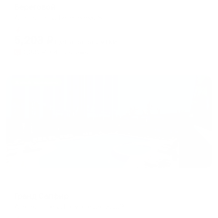
Береговой
Анапа, пр-зд Береговой, 8
Мгновенное бронирование
5,203
₽
цена за
за сутки
1,301
₽ × 4 платежа
Жильё проверено
Отель
Гранд Сапфир
Анапа, проезд Голубые дали, д.9
Мгновенное бронирование