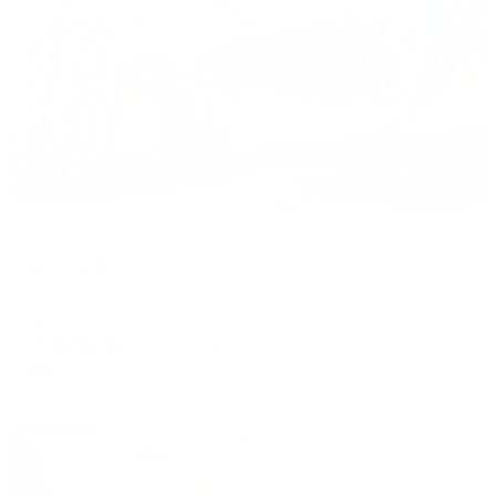
Жильё проверено
Гостевой дом
Орион Плюс
Анапа, г. Анапа, ул. Ленина, д. 121
Мгновенное бронирование
5,649
₽
цена за
за сутки
1,412
₽ × 4 платежа
Жильё проверено