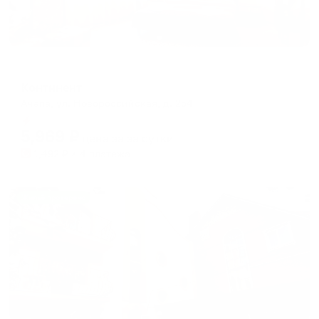
Отель
Континент
Анапа, ул. Новороссийская, д. 254
Мгновенное бронирование
5,969
₽
цена за
за сутки
1,492
₽ × 4 платежа
Жильё проверено