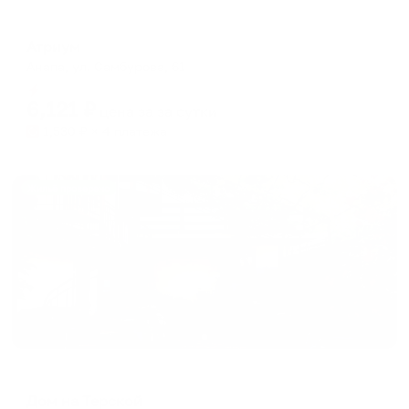
Гостевой дом
Атриум
Анапа, ул. Самбурова, 61
Мгновенное бронирование
6,121
₽
цена за
за сутки
1,530
₽ × 4 платежа
Жильё проверено
Гостевой дом
Дом на Терской