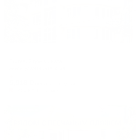
Гостевой дом
Гостевой дом Соната
Анапа, ул.Северная, д. 24
Мгновенное бронирование
5,918
₽
цена за
за сутки
1,480
₽ × 4 платежа
Жильё проверено