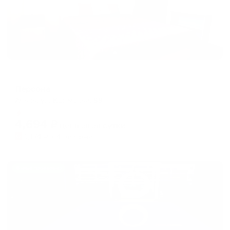
Гостевой дом
Персона
Анапа, ул. Крымская, 88
Мгновенное бронирование
4,694
₽
цена за
за сутки
1,174
₽ × 4 платежа
Жильё проверено