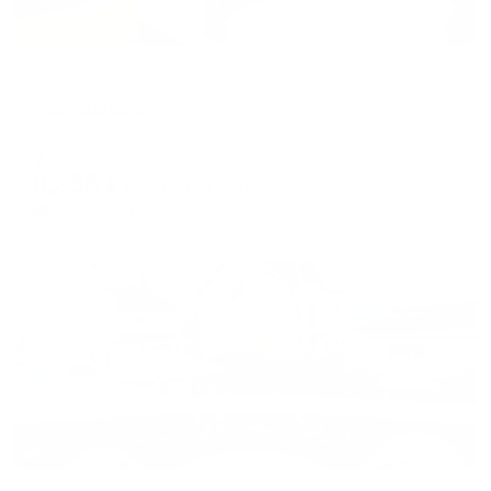
Гостевой дом
Карс Делюкс
Анапа, ул. Гребенская, д. 50
Мгновенное бронирование
8,358
₽
цена за
за сутки
2,090
₽ × 4 платежа
Жильё проверено