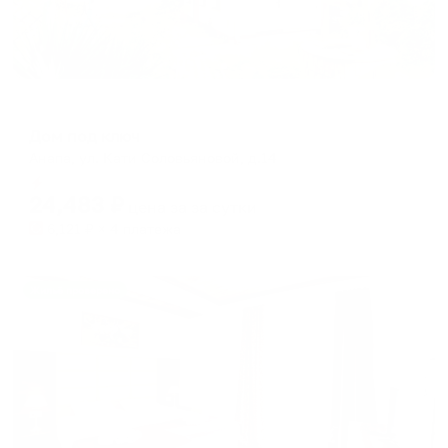
Гостевой дом
Дом под ключ
Анапа, ул. Кати Соловьяновой, д.14
Мгновенное бронирование
24,483
₽
цена за
за сутки
6,121
₽ × 4 платежа
Жильё проверено