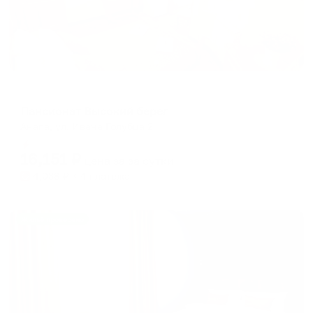
Пансионат
Пансионат Высокий берег
Анапа, ул. Ивана Голубца 2
Мгновенное бронирование
16,151
₽
цена за
за сутки
4,038
₽ × 4 платежа
Жильё проверено