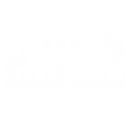
Мгновенное бронирование
6,005
₽
цена за
за сутки
1,501
₽ × 4 платежа
Жильё проверено
Санаторий
ДиЛуч
Анапа, ул. Пушкина 22
Мгновенное бронирование
27,134
₽
цена за
за сутки