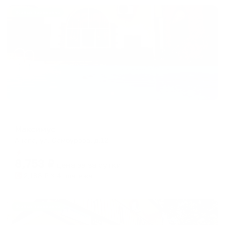
Жильё проверено
Отель
Максимус
Анапа, ул. Самбурова, д.12
Мгновенное бронирование
8,753
₽
цена за
за сутки
2,188
₽ × 4 платежа
Жильё проверено