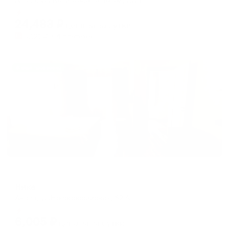
Мгновенное бронирование
24,483
₽
цена за
за сутки
6,121
₽ × 4 платежа
Жильё проверено
Гостевой дом
Ника
Анапа, ул.Новороссийская, 62 А
Мгновенное бронирование
6,005
₽
цена за
за сутки