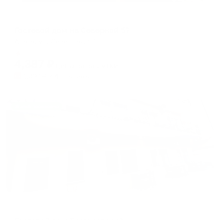
Гостевой дом
Гостевой дом на Северной 57
Анапа, ул. Северная, 57
Мгновенное бронирование
4,387
₽
цена за
за сутки
1,097
₽ × 4 платежа
Жильё проверено
Гостевой дом