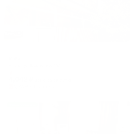
Отель
Клён
Анапа, ул.Шевченко, 49А
Мгновенное бронирование
4,042
₽
цена за
за сутки
1,011
₽ × 4 платежа
Жильё проверено