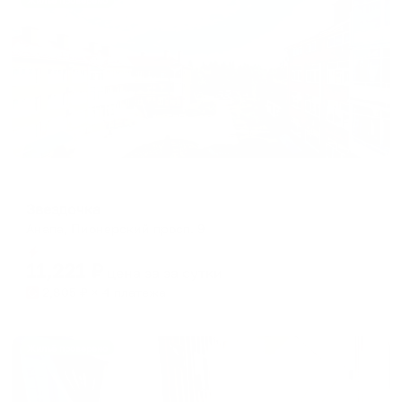
Жильё проверено
Отель
Звездочка
Анапа, Пионерский просп. 9
Мгновенное бронирование
11,221
₽
цена за
за сутки
2,805
₽ × 4 платежа
Жильё проверено