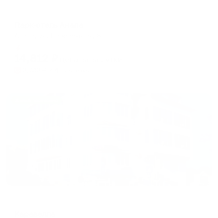
Отель
Парк-отель Анапа
Анапа, ул. Набережная, 8
Мгновенное бронирование
14,812
₽
цена за
за сутки
3,703
₽ × 4 платежа
Жильё проверено
Гостевой дом
Каравелла