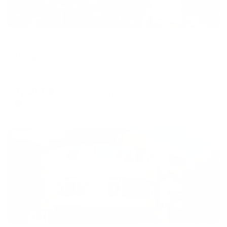
Отель
Мирабель
Анапа, ул. Кирова, 1А
Мгновенное бронирование
7,587
₽
цена за
за сутки
1,897
₽ × 4 платежа
Жильё проверено