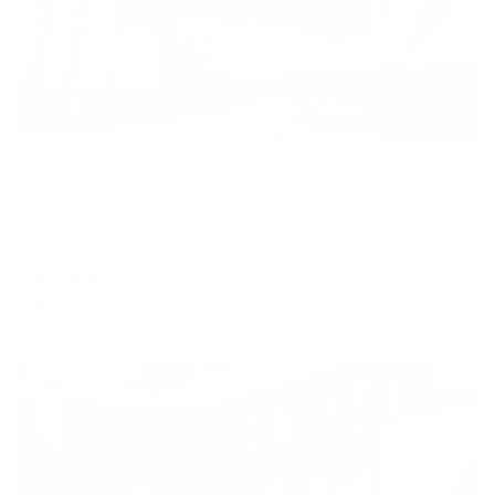
Гостевой дом
Орион Плюс
Анапа, г. Анапа, ул. Ленина, д. 121
Мгновенное бронирование
5,649
₽
цена за
за сутки
1,412
₽ × 4 платежа
Жильё проверено