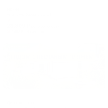
Меблированные комнаты
Ирина
Анапа, ул. Северная, д.1/1
Мгновенное бронирование
23,809
₽
цена за
за сутки
5,952
₽ × 4 платежа
Жильё проверено
Гостевой дом
Дом под ключ
Анапа, ул. Кати Соловьяновой, д.14