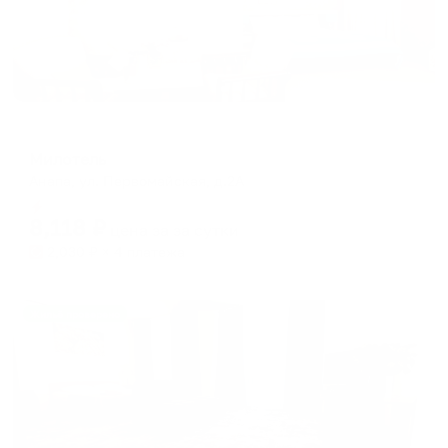
Отель
Милотель
Анапа, ул. Первомайская, д.2А
Мгновенное бронирование
8,118
₽
цена за
за сутки
2,030
₽ × 4 платежа
Жильё проверено