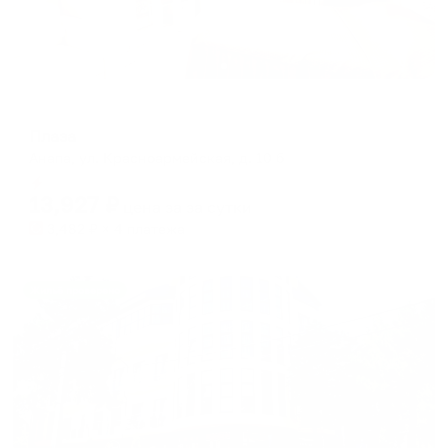
Отель
Плаза
Анапа, ул. Красноармейская, д. 10 б
Мгновенное бронирование
13,927
₽
цена за
за сутки
3,482
₽ × 4 платежа
Жильё проверено