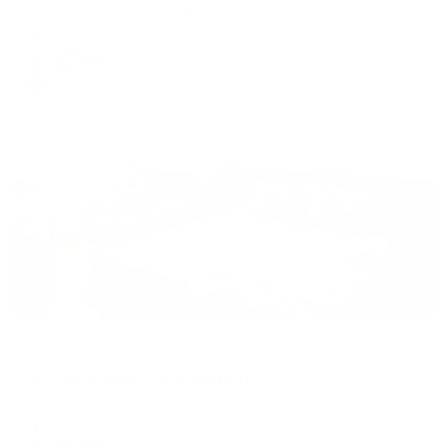
Анапа, ул. Шевченко, 185, стр. 2
Мгновенное бронирование
6,121
₽
цена за
за сутки
1,530
₽ × 4 платежа
Жильё проверено
Гостевой дом
Гостевой дом Тургенева 188
Анапа, ул.Тургенева 188
Мгновенное бронирование
6,121
₽