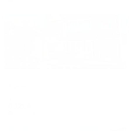
Жильё проверено
Гостевой дом
Атриум
Анапа, ул. Самбурова, 61
Мгновенное бронирование
6,121
₽
цена за
за сутки
1,530
₽ × 4 платежа