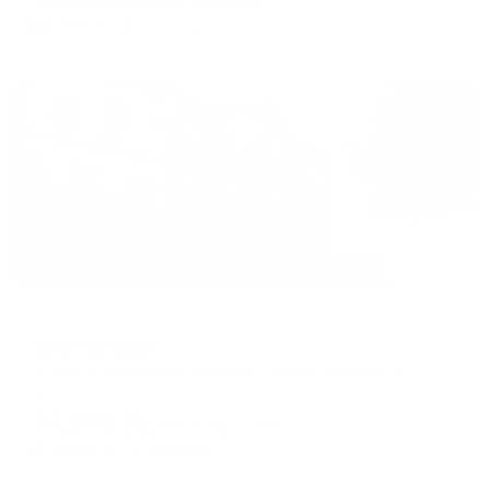
цена за
за сутки
1,530
₽ × 4 платежа
Жильё проверено
Отель
Золотой берег
Анапа, Пионерский проспект, проезд Золотой берег, д.2
Мгновенное бронирование
44,978
₽
цена за
за сутки
11,245
₽ × 4 платежа