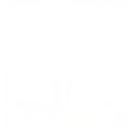
Отель
Гостевой дом Юнона
Анапа, ул. Тургенева, д. 17/ул. Ив.Голубца,70
Мгновенное бронирование
7,912
₽
цена за
за сутки
1,978
₽ × 4 платежа
Жильё проверено
Гостевой дом