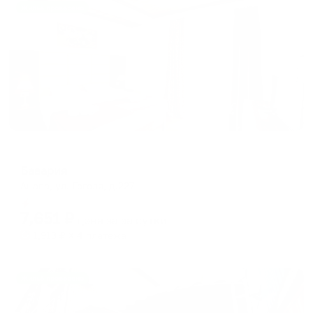
Жильё проверено
Гостевой дом
Бавария
Анапа, ул. Гоголя, д.227
Мгновенное бронирование
7,651
₽
цена за
за сутки
1,913
₽ × 4 платежа
Жильё проверено