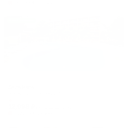
1,501
₽ × 4 платежа
Жильё проверено
Отель
Де ла Мапа
Анапа, ул. Протапова, 102
Мгновенное бронирование
12,098
₽
цена за
за сутки
3,025
₽ × 4 платежа