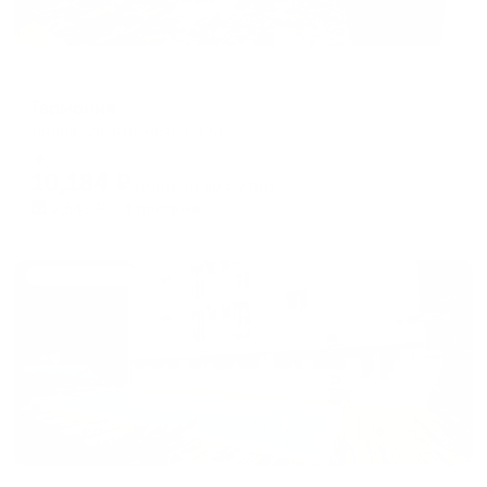
Гостевой дом
Гармония
Анапа, ул. Крымская, 170
Мгновенное бронирование
10,184
₽
цена за
за сутки
2,546
₽ × 4 платежа
Жильё проверено