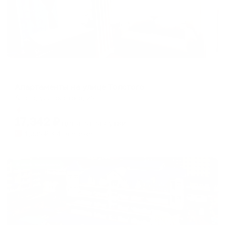
Апартаменты в разных районах города
Апартаменты на улице Толстого
Анапа, ул. Толстого, 26
Мгновенное бронирование
17,342
₽
цена за
за сутки
4,336
₽ × 4 платежа
Жильё проверено