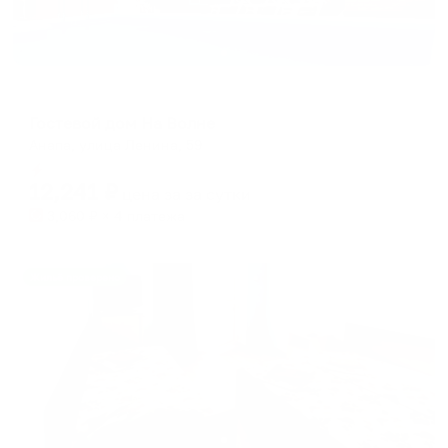
Гостевой дом
Гостевой дом На Волне
Анапа, улица Ленина, 59
Мгновенное бронирование
12,241
₽
цена за
за сутки
3,060
₽ × 4 платежа
Жильё проверено