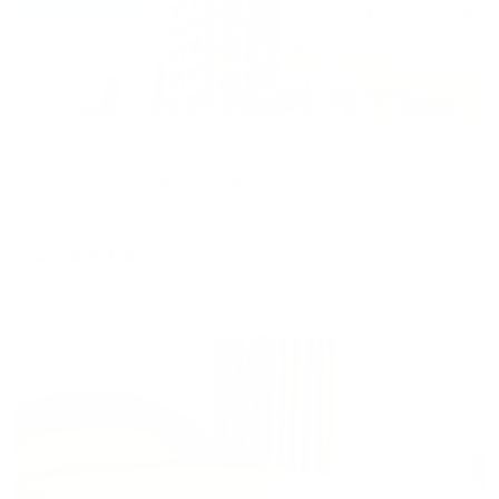
Отель
Barton Park (Бартон Парк)
Алушта, ул. Перекопская, 6
Мгновенное бронирование
32,643
₽
цена за
за сутки
8,161
₽ × 4 платежа
Жильё проверено