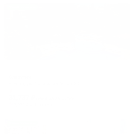
Жильё проверено
Санаторий
Славутич
Алушта, ул. Красноармейская, 20
Мгновенное бронирование
31,737
₽
цена за
за сутки
7,934
₽ × 4 платежа
Жильё проверено