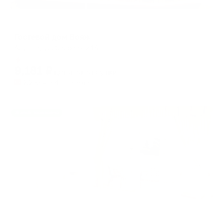
Гостевой дом
Гостевой дом Вояж
Алушта, ул. Садовая 24А
Мгновенное бронирование
9,181
₽
цена за
за сутки
2,295
₽ × 4 платежа
Жильё проверено
Отель