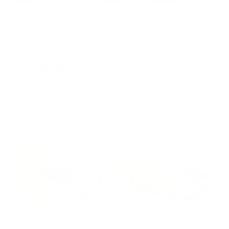
Мини-отель
VK-GRAND (ВК ГРАНД)
Алушта, ул. Комсомольская, д. 5
Мгновенное бронирование
48,100
₽
цена за
за сутки
12,025
₽ × 4 платежа
Жильё проверено
Отель