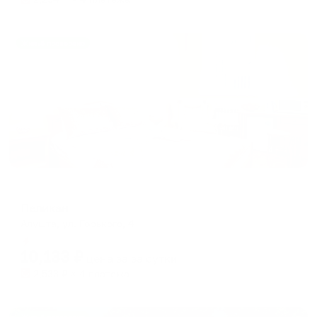
Жильё проверено
Мини-отель
Пеликан
Алушта, ул. Горького, 4
Мгновенное бронирование
10,133
₽
цена за
за сутки
2,533
₽ × 4 платежа