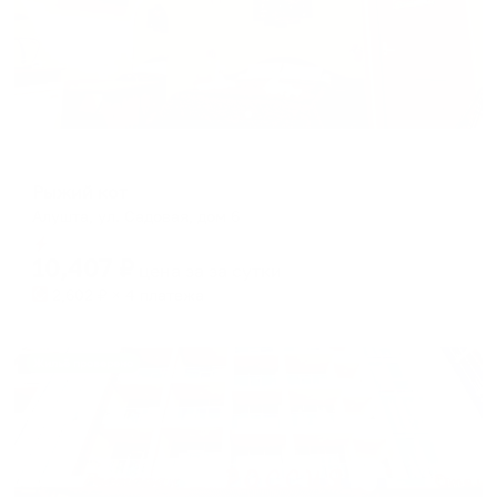
Гостевой дом
Рыжий кот
Алушта, ул. Садовая, дом 6
Мгновенное бронирование
10,407
₽
цена за
за сутки
2,602
₽ × 4 платежа
Жильё проверено