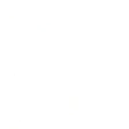
Гостевой дом
Гостевой дом Усадьба сад
Алушта, ул. аллея Декабристов, д. 6Б
Мгновенное бронирование
14,996
₽
цена за
за сутки
3,749
₽ × 4 платежа
Жильё проверено