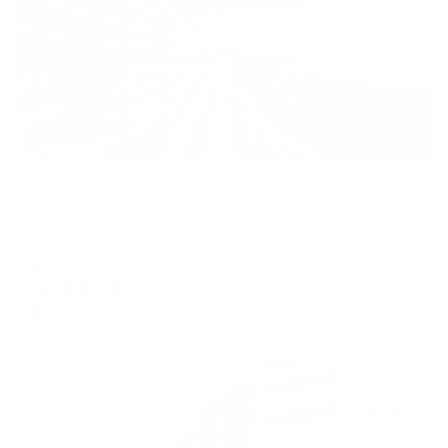
Апарт-отель
Аура апарт-отель
Алушта, ул. Набережная 18
Мгновенное бронирование
16,342
₽
цена за
за сутки
4,086
₽ × 4 платежа
Жильё проверено