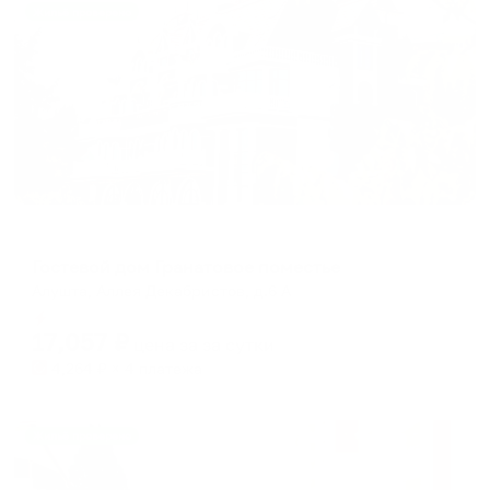
Жильё проверено
Гостевой дом
Гостевой дом Гранатовое поместье
Алушта, Аллея Декабристов, д.6 А
Мгновенное бронирование
17,057
₽
цена за
за сутки
4,264
₽ × 4 платежа
Жильё проверено