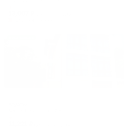
Мгновенное бронирование
13,007
₽
цена за
за сутки
3,252
₽ × 4 платежа
Жильё проверено
Меблированные комнаты
Алуштик
Алушта, Глазкрицкого, 25а
Мгновенное бронирование
11,221
₽
цена за
за сутки