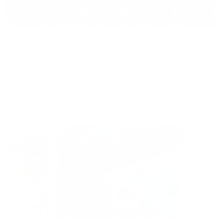
Отель
Россия
Алушта, ул. Набережная, 16
Мгновенное бронирование
16,322
₽
цена за
за сутки
4,081
₽ × 4 платежа
Жильё проверено