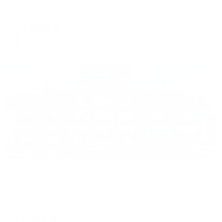
Алушта, ул. Краснофлотская, 1с4
Мгновенное бронирование
14,599
₽
цена за
за сутки
3,650
₽ × 4 платежа
Жильё проверено
Санаторий
Крымские зори
Алушта, ул. Октябрьская, 5
Мгновенное бронирование
11,713
₽