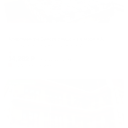
Апартаменты в разных районах города
Апартаменты Сиеста с видом на море в Алуште
Алушта, переулок имени Айвазяна, 2
Мгновенное бронирование
14,282
₽
цена за
за сутки
3,571
₽ × 4 платежа
Жильё проверено