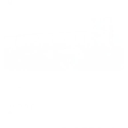
2,805
₽ × 4 платежа
Жильё проверено
Отель
Крымская Резиденция
Алушта, ул. Западная, 4
Мгновенное бронирование
13,262
₽
цена за
за сутки
3,316
₽ × 4 платежа