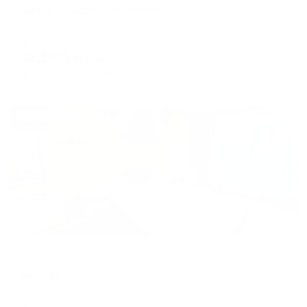
Вилла с садом Бон Мезон
Алушта, ул. Партизанская 12
Мгновенное бронирование
12,905
₽
цена за
за сутки
3,226
₽ × 4 платежа
Жильё проверено
Отель
Москва
Алушта, ул. Горького, 8
Мгновенное бронирование