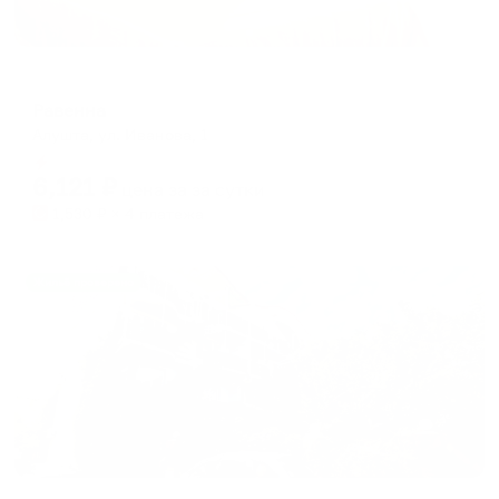
Мини-отель
Равенна
Алушта, ул. Иванова, 1
Мгновенное бронирование
6,121
₽
цена за
за сутки
1,530
₽ × 4 платежа
Жильё проверено