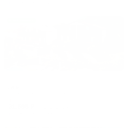
7,934
₽ × 4 платежа
Жильё проверено
Курортный отель
Дачи
Виноградное п., ул. Сусловой, 7
Мгновенное бронирование
31,585
₽
цена за
за сутки
7,896
₽ × 4 платежа