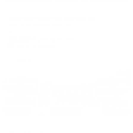
Отель
Санаторно-курортный комплекс Лес
Алушта, ул. Глазкрицкого, 17с2
Мгновенное бронирование
28,180
₽
цена за
за сутки
7,045
₽ × 4 платежа
Жильё проверено
Гостевой дом