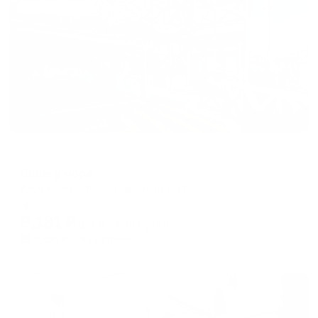
Жильё проверено
Гостевой дом
Шале у моря
Алушта, пер. Краснофлотский, 13
Мгновенное бронирование
9,181
₽
цена за
за сутки
2,295
₽ × 4 платежа
Жильё проверено