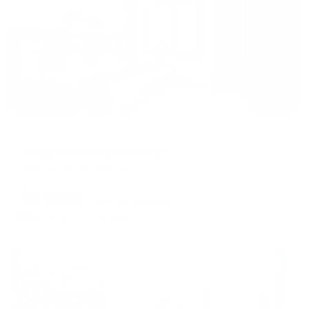
Гостевой дом
Усадьба Приморский парк
Алушта, ул. Ленина, 8-б
Мгновенное бронирование
16,720
₽
цена за
за сутки
4,180
₽ × 4 платежа
Жильё проверено