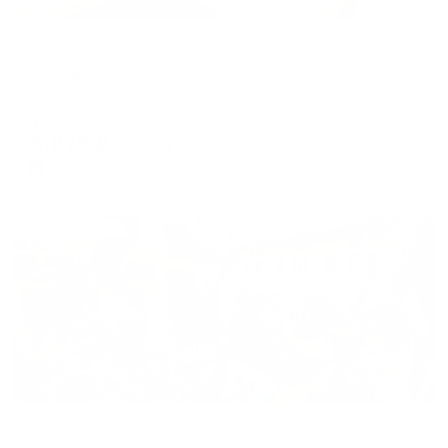
Отель
Москва
Алушта, ул. Горького, 8
Мгновенное бронирование
6,875
₽
цена за
за сутки
1,719
₽ × 4 платежа
Жильё проверено
Гостевой дом