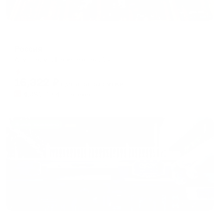
Отель
Россия
Алушта, ул. Набережная, 16
Мгновенное бронирование
16,322
₽
цена за
за сутки
4,081
₽ × 4 платежа
Жильё проверено