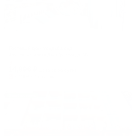
Гостевой дом
Гостевой дом Усадьба сад
Алушта, ул. аллея Декабристов, д. 6Б
Мгновенное бронирование
14,996
₽
цена за
за сутки
3,749
₽ × 4 платежа
Жильё проверено