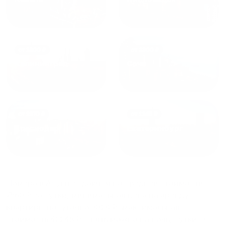
от
1800
₽
от
2300
₽
Калининград
Сочи
от
1970
₽
от
1345
₽
Краснодар
Екатеринбург
Номера в Алуште
сдаются по средней стоимости
7560
₽ за сутки, минимальная цена на аренду
квартиры посуточно
3024
₽, максимальная
стоимость
42248
₽, снять можно на ночь, сутки, 3