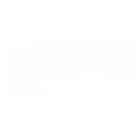
Мгновенное бронирование
15,833
₽
цена за
за сутки
3,958
₽ × 4 платежа
Жильё проверено
Санаторий
Славутич
Алушта, ул. Красноармейская, 20
Мгновенное бронирование
31,737
₽
цена за
за сутки