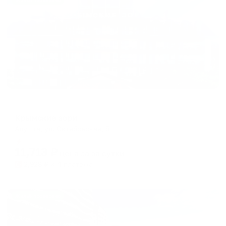
Жильё проверено
Санаторий
Крымские зори
Алушта, ул. Октябрьская, 5
Мгновенное бронирование
11,713
₽
цена за
за сутки
2,928
₽ × 4 платежа
Жильё проверено