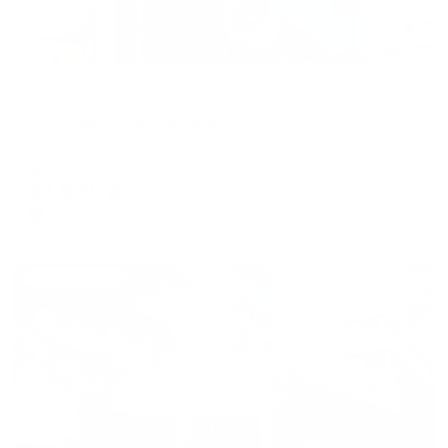
Отель
VK Hotel Royal (ВК Роял)
Алушта, ул. Набережная, 16Е
Мгновенное бронирование
21,960
₽
цена за
за сутки
5,490
₽ × 4 платежа
Жильё проверено