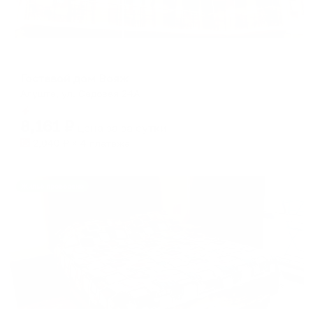
Гостевой дом
Гостевой дом Вояж
Алушта, ул. Садовая 24А
Мгновенное бронирование
8,161
₽
цена за
за сутки
2,040
₽ × 4 платежа
Жильё проверено