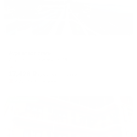
Апарт-отель
Аура апарт-отель
Алушта, ул. Набережная 18
Мгновенное бронирование
17,426
₽
цена за
за сутки
4,357
₽ × 4 платежа
Жильё проверено