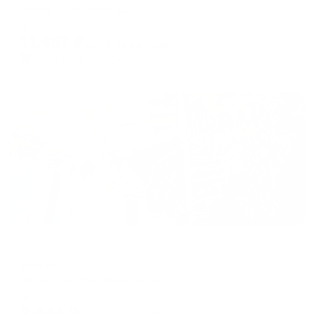
Чайка, ул. Багрова д.10
Мгновенное бронирование
11,467
₽
цена за
за сутки
2,867
₽ × 4 платежа
Жильё проверено
Гостевой дом
Волна
Алушта, ул. Свердлова, д. 8/1
Мгновенное бронирование
3,444
₽