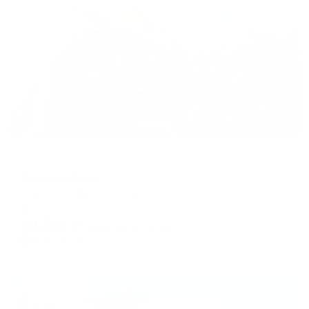
Жильё проверено
Мини-отель
Летучая Мышь
Алушта, ул. Береговая, д.3
Мгновенное бронирование
10,201
₽
цена за
за сутки
2,550
₽ × 4 платежа
Жильё проверено