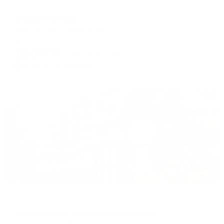
Мини-отель
Страж Империи
Алушта, улица Ленина 10
Мгновенное бронирование
13,007
₽
цена за
за сутки
3,252
₽ × 4 платежа
Жильё проверено
Гостевой дом
Гостевой дом Гранатовое поместье
Алушта, Аллея Декабристов, д.6 А