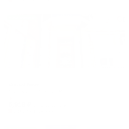
Жильё проверено
Меблированные комнаты
Южный берег
Алушта, ул. 15 Апреля, дом 12
Мгновенное бронирование
5,918
₽
цена за
за сутки
1,480
₽ × 4 платежа