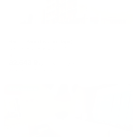
Отель
Barton Park (Бартон Парк)
Алушта, ул. Перекопская, 6
Мгновенное бронирование
32,643
₽
цена за
за сутки
8,161
₽ × 4 платежа
Жильё проверено