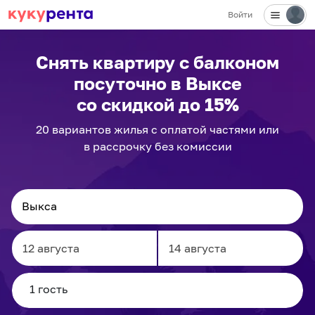
Войти
Снять квартиру с балконом
посуточно
в Выксе
со скидкой до 15%
20
вариантов
жилья с оплатой частями или
в рассрочку без комиссии
Navigate
Navigate
forward
backward
to
to