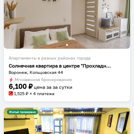
Апартаменты в разных районах города
Солнечная квартира в центре "Прохладный сад"
Воронеж, Кольцовская 44
Мгновенное бронирование
6,100
₽
цена за
за сутки
1,525
₽ × 4 платежа
Жильё проверено