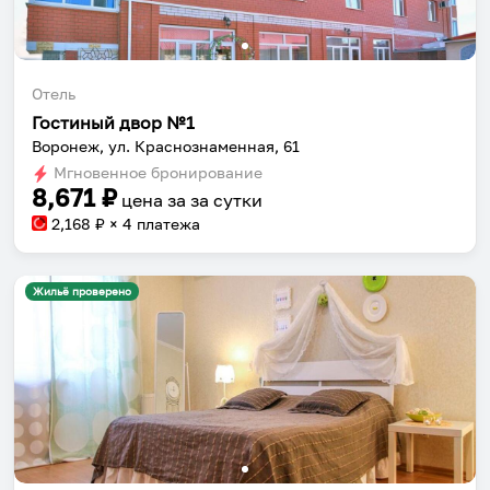
Отель
Гостиный двор №1
Воронеж, ул. Краснознаменная, 61
Мгновенное бронирование
8,671
₽
цена за
за сутки
2,168
₽ × 4 платежа
Жильё проверено