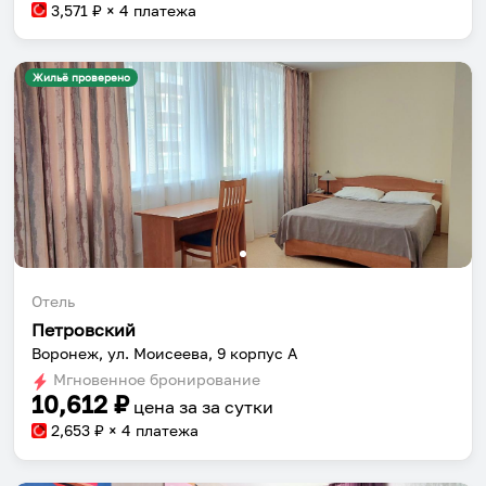
3,571
₽ × 4 платежа
Жильё проверено
Отель
Петровский
Воронеж, ул. Моисеева, 9 корпус А
Мгновенное бронирование
10,612
₽
цена за
за сутки
2,653
₽ × 4 платежа