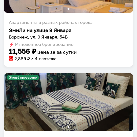
Апартаменты в разных районах города
ЭмиЛи на улице 9 Января
Воронеж, ул. 9 Января, 54В
Мгновенное бронирование
11,556
₽
цена за
за сутки
2,889
₽ × 4 платежа
Жильё проверено