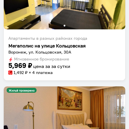
Апартаменты в разных районах города
Мегаполис на улице Кольцовская
Воронеж, ул. Кольцовская, 30А
Мгновенное бронирование
5,969
₽
цена за
за сутки
1,492
₽ × 4 платежа
Жильё проверено