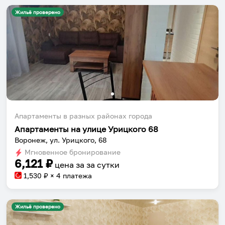
Жильё проверено
Апартаменты в разных районах города
Апартаменты на улице Урицкого 68
Воронеж, ул. Урицкого, 68
Мгновенное бронирование
6,121
₽
цена за
за сутки
1,530
₽ × 4 платежа
Жильё проверено