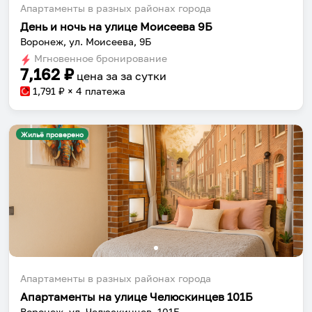
Апартаменты в разных районах города
День и ночь на улице Моисеева 9Б
Воронеж, ул. Моисеева, 9Б
Мгновенное бронирование
7,162
₽
цена за
за сутки
1,791
₽ × 4 платежа
Жильё проверено
Апартаменты в разных районах города
Апартаменты на улице Челюскинцев 101Б
Воронеж, ул. Челюскинцев, 101Б