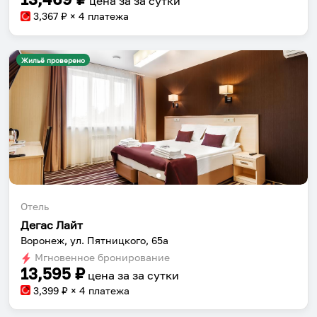
цена за
за сутки
3,367
₽ × 4 платежа
Жильё проверено
Отель
Дегас Лайт
Воронеж, ул. Пятницкого, 65а
Мгновенное бронирование
13,595
₽
цена за
за сутки
3,399
₽ × 4 платежа