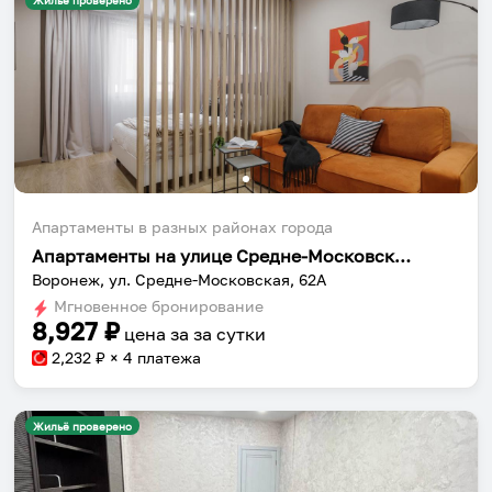
Жильё проверено
Апартаменты в разных районах города
Апартаменты на улице Средне-Московская 62А
Воронеж, ул. Средне-Московская, 62А
Мгновенное бронирование
8,927
₽
цена за
за сутки
2,232
₽ × 4 платежа
Жильё проверено