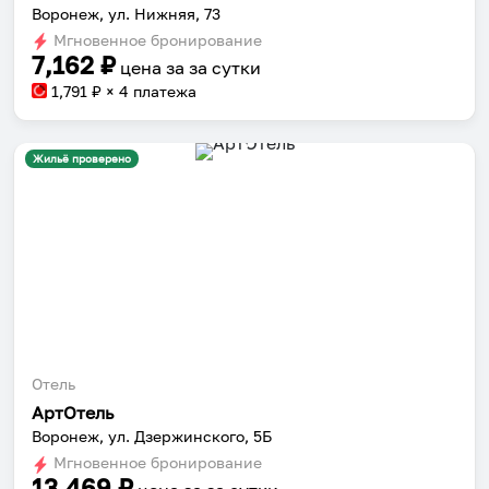
Воронеж, ул. Нижняя, 73
Мгновенное бронирование
7,162
₽
цена за
за сутки
1,791
₽ × 4 платежа
Жильё проверено
Отель
АртОтель
Воронеж, ул. Дзержинского, 5Б
Мгновенное бронирование
13,469
₽