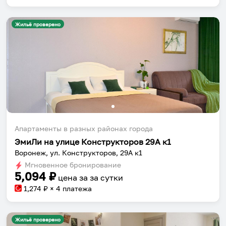
Жильё проверено
Апартаменты в разных районах города
ЭмиЛи на улице Конструкторов 29А к1
Воронеж, ул. Конструкторов, 29А к1
Мгновенное бронирование
5,094
₽
цена за
за сутки
1,274
₽ × 4 платежа
Жильё проверено