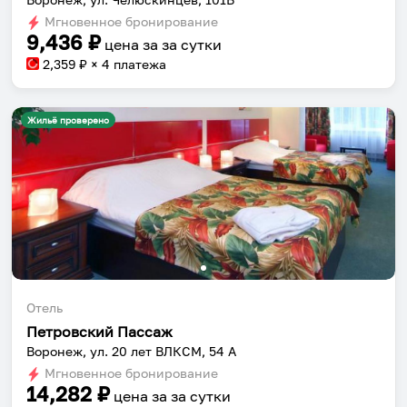
Мгновенное бронирование
9,436
₽
цена за
за сутки
2,359
₽ × 4 платежа
Жильё проверено
Отель
Петровский Пассаж
Воронеж, ул. 20 лет ВЛКСМ, 54 А
Мгновенное бронирование
14,282
₽
цена за
за сутки