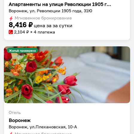
Апартаменты на улице Революции 1905 года 31Ю
Воронеж, ул. Революции 1905 года, 31Ю
Мгновенное бронирование
8,416
₽
цена за
за сутки
2,104
₽ × 4 платежа
Жильё проверено
Отель
Воронеж
Воронеж, ул.Плехановская, 10-А
Мгновенное бронирование