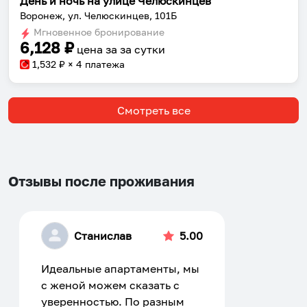
День и ночь на улице Челюскинцев
Воронеж, ул. Челюскинцев, 101Б
Мгновенное бронирование
6,128
₽
цена за
за сутки
1,532
₽ × 4 платежа
Смотреть все
Отзывы после проживания
Станислав
5.00
Идеальные апартаменты, мы
с женой можем сказать с
уверенностью. По разным