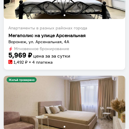
Апартаменты в разных районах города
Мегаполис на улице Арсенальная
Воронеж, ул. Арсенальная, 4А
Мгновенное бронирование
5,969
₽
цена за
за сутки
1,492
₽ × 4 платежа
Жильё проверено