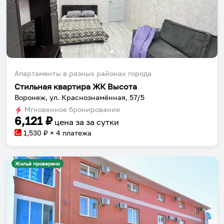
Апартаменты в разных районах города
Стильная квартира ЖК Высота
Воронеж, ул. Краснознамённая, 57/5
Мгновенное бронирование
6,121
₽
цена за
за сутки
1,530
₽ × 4 платежа
Жильё проверено