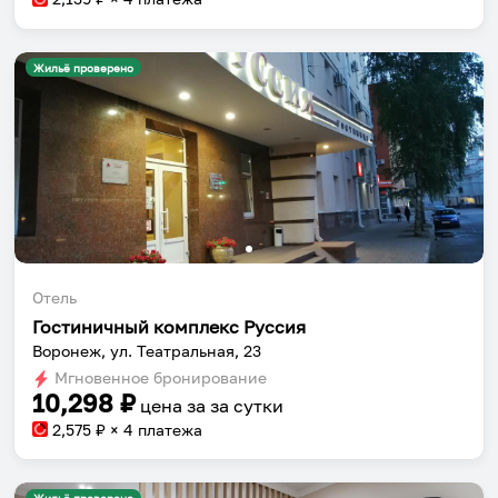
Жильё проверено
Отель
Гостиничный комплекс Руссия
Воронеж, ул. Театральная, 23
Мгновенное бронирование
10,298
₽
цена за
за сутки
2,575
₽ × 4 платежа