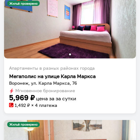
Жильё проверено
Апартаменты в разных районах города
Мегаполис на улице Карла Маркса
Воронеж, ул. Карла Маркса, 76
Мгновенное бронирование
5,969
₽
цена за
за сутки
1,492
₽ × 4 платежа
Жильё проверено