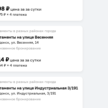
98
₽
цена за
за сутки
75
₽ × 4 платежа
аменты в разных районах города
таменты на улице Весенняя
донск, ул. Весенняя, 14
овенное бронирование
14
₽
цена за
за сутки
54
₽ × 4 платежа
аменты в разных районах города
таменты на улице Индустриальная 3/191
донск, ул. Индустриальная, 3/191
овенное бронирование