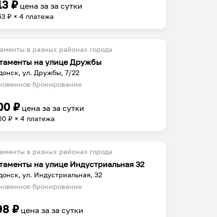
13
₽
цена за
за сутки
53
₽ × 4 платежа
аменты в разных районах города
таменты на улице Дружбы
донск, ул. Дружбы, 7/22
овенное бронирование
00
₽
цена за
за сутки
00
₽ × 4 платежа
аменты в разных районах города
таменты на улице Индустриальная 32
донск, ул. Индустриальная, 32
овенное бронирование
98
₽
цена за
за сутки