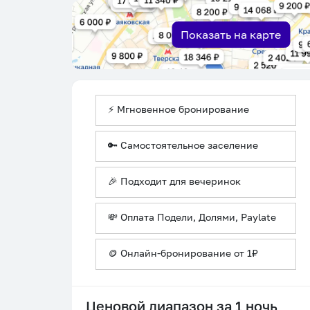
Показать на карте
⚡ Мгновенное бронирование
🔑 Самостоятельное заселение
🎉 Подходит для вечеринок
💸 Оплата Подели, Долями, Paylate
🪙 Онлайн-бронирование от 1₽
Ценовой диапазон за 1 ночь