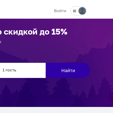
Войти
 скидкой до 15%
у
Найти