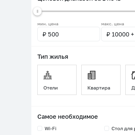
мин. цена
макс. цена
Тип жилья
Отели
Квартира
Д
Самое необходимое
Wi-Fi
Стол для