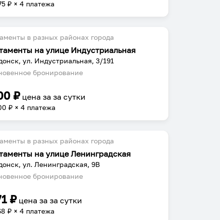
75
₽ × 4 платежа
аменты в разных районах города
таменты на улице Индустриальная
донск, ул. Индустриальная, 3/191
овенное бронирование
00
₽
цена за
за сутки
00
₽ × 4 платежа
аменты в разных районах города
таменты на улице Ленинградская
донск, ул. Ленинградская, 9В
овенное бронирование
71
₽
цена за
за сутки
68
₽ × 4 платежа