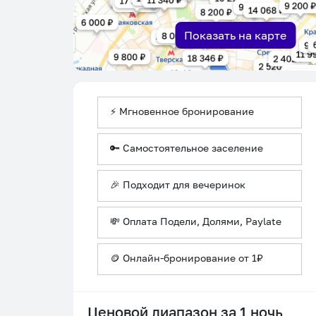
Показать на карте
⚡ Мгновенное бронирование
🔑 Самостоятельное заселение
🎉 Подходит для вечеринок
💸 Оплата Подели, Долями, Paylate
🪙 Онлайн-бронирование от 1₽
Ценовой диапазон за 1 ночь