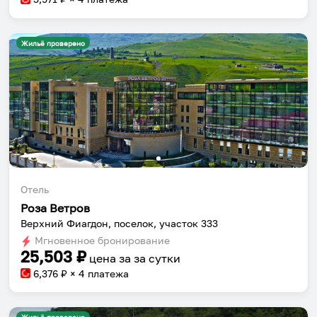
Жильё проверено
Отель
Роза Ветров
Верхний Фиагдон, поселок, участок 333
Мгновенное бронирование
25,503
₽
цена за
за сутки
6,376
₽ × 4 платежа