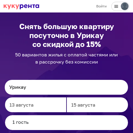
Войти
Снять большую квартиру
посуточно
в Урикау
со скидкой до 15%
50
вариантов
жилья с оплатой частями или
в рассрочку без комиссии
Navigate
Navigate
forward
backward
to
to