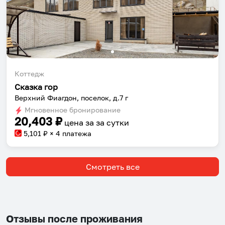
Коттедж
Сказка гор
Верхний Фиагдон, поселок, д.7 г
Мгновенное бронирование
20,403
₽
цена за
за сутки
5,101
₽ × 4 платежа
Смотреть все
Отзывы после проживания