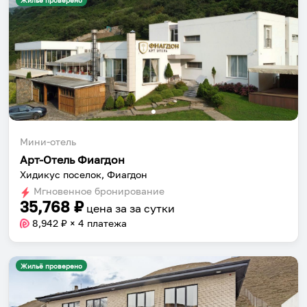
Жильё проверено
Мини-отель
Арт-Отель Фиагдон
Хидикус поселок, Фиагдон
Мгновенное бронирование
35,768
₽
цена за
за сутки
8,942
₽ × 4 платежа
Жильё проверено