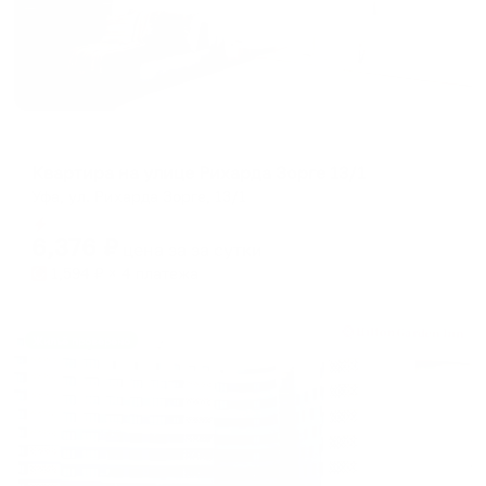
Апартаменты в разных районах города
Квартира на улице Рихарда Зорге 13/1
Уфа, ул. Рихарда Зорге, 13/1
Мгновенное бронирование
6,376
₽
цена за
за сутки
1,594
₽ × 4 платежа
Жильё проверено