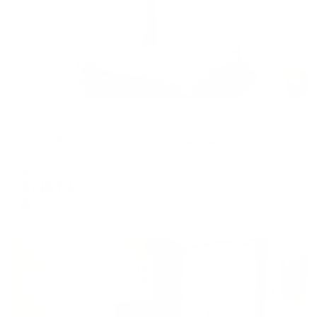
Апартаменты в разных районах города
Уютная квартира на улице Чернышевского
Уфа, ул. Чернышевского, 24
Мгновенное бронирование
6,367
₽
цена за
за сутки
1,592
₽ × 4 платежа
Жильё проверено