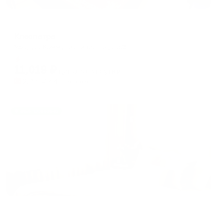
Отель
Клеопатра
Уфа, ул. Коммунистическая, д.53
Мгновенное бронирование
11,019
₽
цена за
за сутки
2,755
₽ × 4 платежа
Жильё проверено
Мини-отель