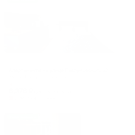
Жильё проверено
Апартаменты в разных районах города
Апартаменты на улице Павлуновского 12
Уфа, ул.Павлуновского д.12
Мгновенное бронирование
6,376
₽
цена за
за сутки
1,594
₽ × 4 платежа
Жильё проверено