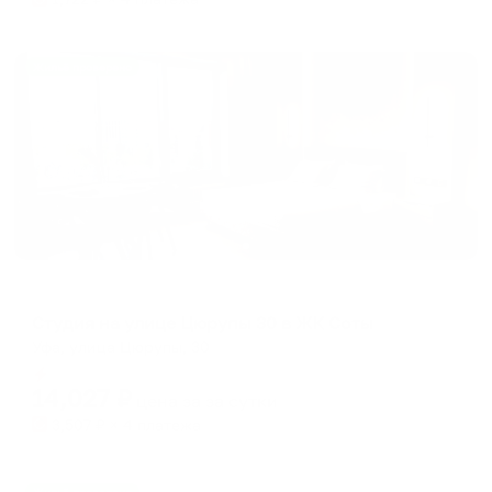
Жильё проверено
Апартаменты в разных районах города
Студия на улице Цюрупы 30 в ЖК Соты
Уфа, улица Цюрупы, 30
Мгновенное бронирование
14,027
₽
цена за
за сутки
3,507
₽ × 4 платежа