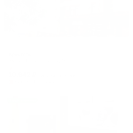
Отель
Аристоль
Уфа, ул. Революционная, 156
Мгновенное бронирование
10,942
₽
цена за
за сутки
2,736
₽ × 4 платежа
Жильё проверено