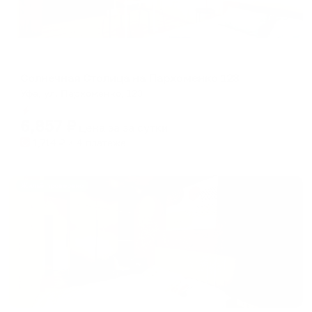
Апартаменты в разных районах города
Солнечная Столица на Пархоменко 123
Уфа, ул. Пархоменко, 123
Мгновенное бронирование
6,857
₽
цена за
за сутки
1,714
₽ × 4 платежа
Жильё проверено