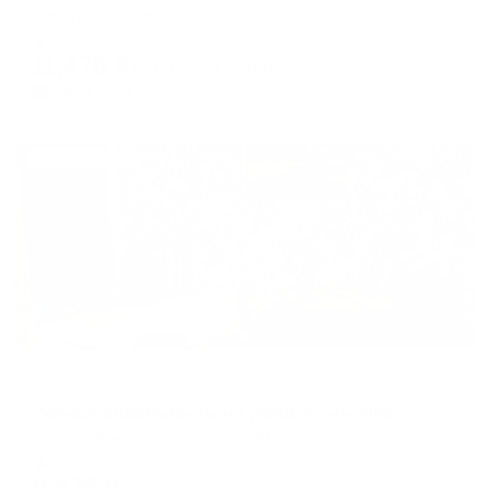
Уфа, ул. Пархоменко, 156Б
Мгновенное бронирование
11,476
₽
цена за
за сутки
2,869
₽ × 4 платежа
Жильё проверено
Апартаменты в разных районах города
Уютные апартаменты на улице Коммунистическая 98/1
Уфа, ул. Коммунистическая, 98/1
Мгновенное бронирование
6,376
₽