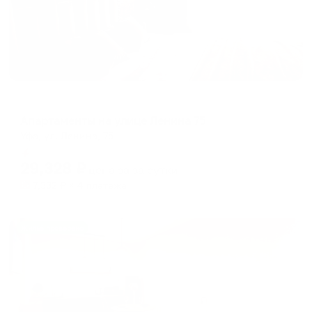
Апартаменты в разных районах города
Апартаменты на улице Ленина 75
Уфа, ул. Ленина, 75
Мгновенное бронирование
29,328
₽
цена за
за сутки
7,332
₽ × 4 платежа
Жильё проверено