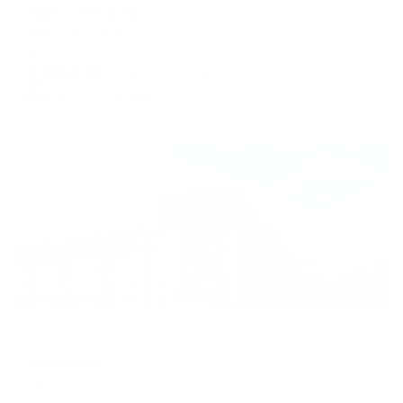
Эдем на Кирова
Уфа, ул Кирова 15/1
Мгновенное бронирование
2,694
₽
цена за
за сутки
674
₽ × 4 платежа
Жильё проверено
Отель
Башкирия
Уфа, ул. Ленина, 25/29
Мгновенное бронирование