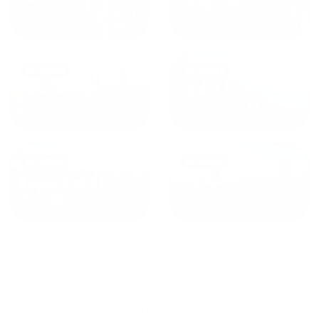
от
1800
₽
от
2300
₽
Калининград
Сочи
от
1970
₽
от
1345
₽
Краснодар
Екатеринбург
Большие квартиры в Уфе
сдаются по средней
стоимости
2690
₽ за сутки, минимальная цена на
аренду квартиры посуточно
1076
₽, максимальная
стоимость
25760
₽, снять можно на ночь, сутки, 3