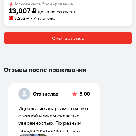
dates.
Мгновенное бронирование
dates.
13,007
₽
цена за
за сутки
3,252
₽ × 4 платежа
Смотреть все
Отзывы после проживания
Станислав
5.00
Идеальные апартаменты, мы
с женой можем сказать с
уверенностью. По разным
городам катаемся, и не