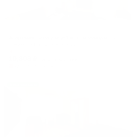
Апартаменты в разных районах города
Апартаменты на улице 1-я Полковая улица, 23
Тамбов, 1-я Полковая улица, 23
Мгновенное бронирование
10,303
₽
цена за
за сутки
2,576
₽ × 4 платежа
Жильё проверено