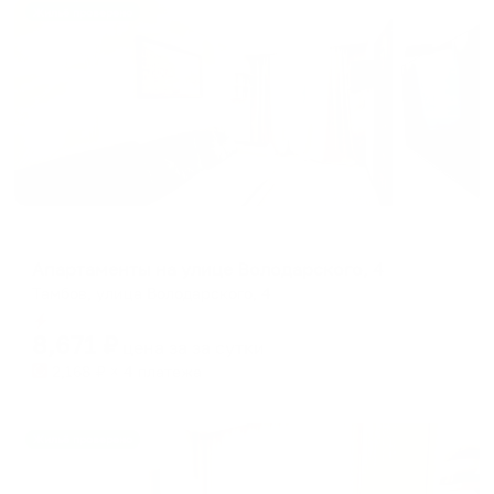
Жильё проверено
Апартаменты в разных районах города
Апартаменты на улице Володарского, 4
Тамбов, улица Володарского, 4
Мгновенное бронирование
8,671
₽
цена за
за сутки
2,168
₽ × 4 платежа
Жильё проверено