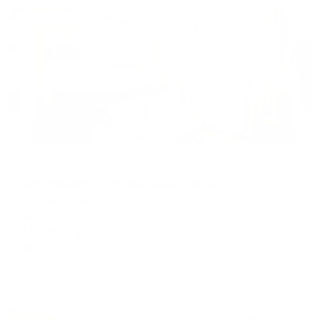
Жильё проверено
Апартаменты в разных районах города
Апартаменты, Студенецкая улица, 46
Тамбов, Студенецкая улица, 46
Мгновенное бронирование
13,262
₽
цена за
за сутки
3,316
₽ × 4 платежа
Жильё проверено