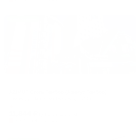
Жильё проверено
Отель
AZIMUT Отель Тамбов (Азимут Тамбов)
Тамбов, ул. Максима Горького, 17/129
Мгновенное бронирование
11,844
₽
цена за
за сутки
2,961
₽ × 4 платежа