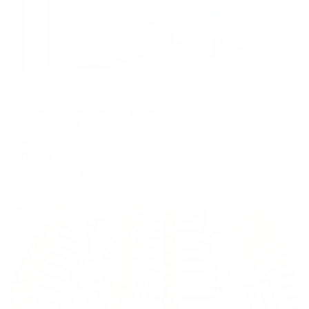
Апартаменты в разных районах города
ТетаДом на улице Куйбышева
Тамбов, ул. Куйбышева, 59
Мгновенное бронирование
9,591
₽
цена за
за сутки
2,398
₽ × 4 платежа
Жильё проверено