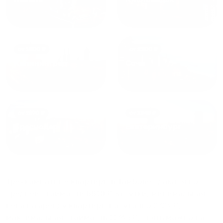
от
1800
₽
от
2300
₽
Калининград
Сочи
от
1970
₽
от
1345
₽
Краснодар
Екатеринбург
Трехкомнатные квартиры в Тамбове
сдаются по
средней стоимости
6810
₽ за сутки, минимальная
цена на аренду квартиры посуточно
2724
₽,
максимальная стоимость
11743
₽, снять можно на