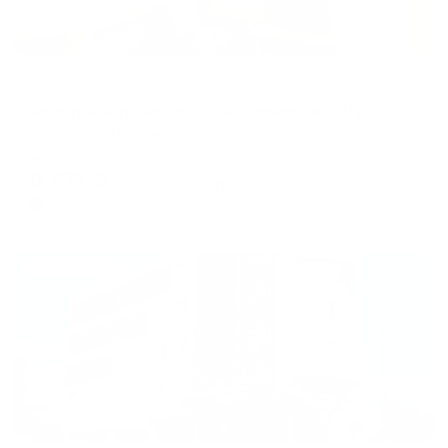
Апартаменты в разных районах города
Апартаменты на улице 1-я Полковая, 23/2
Тамбов, 1-я Полковая улица, 23
Мгновенное бронирование
8,671
₽
цена за
за сутки
2,168
₽ × 4 платежа
Жильё проверено