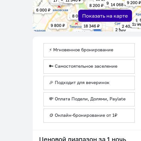
Показать на карте
⚡ Мгновенное бронирование
🔑 Самостоятельное заселение
🎉 Подходит для вечеринок
💸 Оплата Подели, Долями, Paylate
🪙 Онлайн-бронирование от 1₽
Ценовой диапазон за 1 ночь