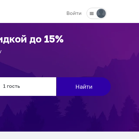
Войти
идкой до 15%
у
Найти