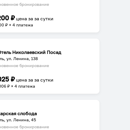
овенное бронирование
200
₽
цена за
за сутки
00
₽ × 4 платежа
Отель Николаевский Посад
ль, ул. Ленина, 138
овенное бронирование
025
₽
цена за
за сутки
006
₽ × 4 платежа
арская слобода
ль, ул. Ленина, 45
овенное бронирование